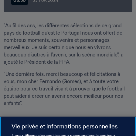
03:50
27 nov. 2024
"Au fil des ans, les différentes sélections de ce grand 
pays de football qu’est le Portugal nous ont offert de 
nombreux moments, souvenirs et personnages 
merveilleux. Je suis certain que nous en vivrons 
beaucoup d’autres à l’avenir, sur la scène mondiale", a 
ajouté le Président de la FIFA.
"Une dernière fois, merci beaucoup et félicitations à 
vous, mon cher Fernando (Gomes), et à toute votre 
équipe pour ce travail visant à prouver que le football 
peut aider à créer un avenir encore meilleur pour nos 
enfants".
Vie privée et informations personnelles
Nous utilisons des cookies pour personnaliser le contenu