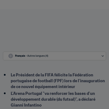
Français
 - Autres langues (4)
Le Président de la FIFA félicite la Fédération 
portugaise de football (FPF) lors de l’inauguration 
de ce nouvel équipement intérieur
L’Arena Portugal "va renforcer les bases d’un 
développement durable (du futsal)", a déclaré 
Gianni Infantino