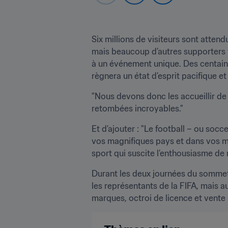
Six millions de visiteurs sont atten
mais beaucoup d’autres supporters f
à un événement unique. Des centaines
règnera un état d’esprit pacifique et
"Nous devons donc les accueillir de 
retombées incroyables."
Et d’ajouter : "Le football – ou soc
vos magnifiques pays et dans vos mag
sport qui suscite l’enthousiasme de m
Durant les deux journées du sommet
les représentants de la FIFA, mais a
marques, octroi de licence et vente 