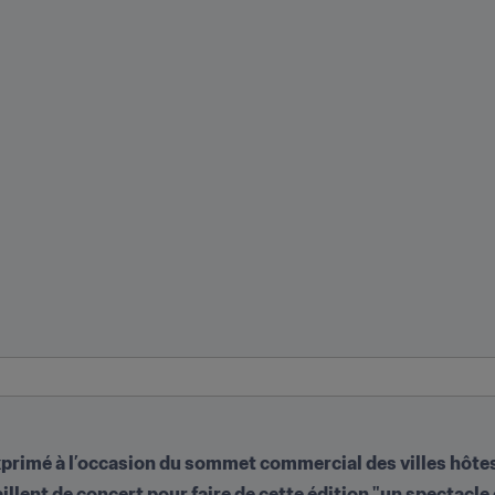
exprimé à l’occasion du sommet commercial des villes hôte
vaillent de concert pour faire de cette édition "un spectac