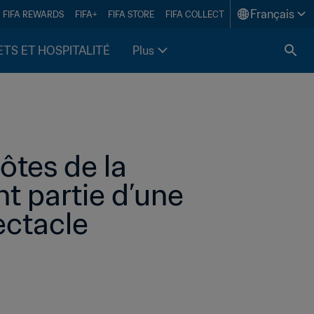
Français
FIFA REWARDS
FIFA+
FIFA STORE
FIFA COLLECT
ETS ET HOSPITALITÉ
Plus
ôtes de la 
 partie d’une 
ctacle 