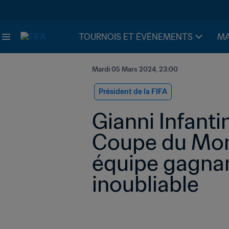
TOURNOIS ET ÉVÉNEMENTS
MA
Mardi 05 Mars 2024, 23:00
Président de la FIFA
Gianni Infantin
Coupe du Mond
équipe gagnan
inoubliable