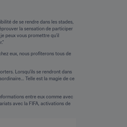
ilité de se rendre dans les stades, 
prouver la sensation de participer 
je peux vous promettre qu’il 
."
chez eux, nous profiterons tous de 
rters. Lorsqu’ils se rendront dans 
rdinaire... Telle est la magie de ce 
informations entre eux comme avec 
riats avec la FIFA, activations de 