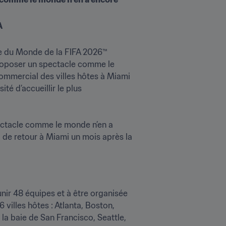
A
pe du Monde de la FIFA 2026™ 
proposer un spectacle comme le 
mmercial des villes hôtes à Miami 
té d’accueillir le plus 
ectacle comme le monde n’en a 
de retour à Miami un mois après la 
nir 48 équipes et à être organisée 
illes hôtes : Atlanta, Boston, 
a baie de San Francisco, Seattle, 