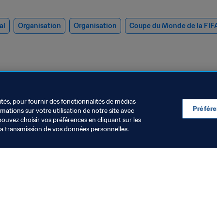
al
Organisation
Organisation
Coupe du Monde de la FIF
ités, pour fournir des fonctionnalités de médias
Préfér
ations sur votre utilisation de notre site avec
pouvez choisir vos préférences en cliquant sur les
la transmission de vos données personnelles.