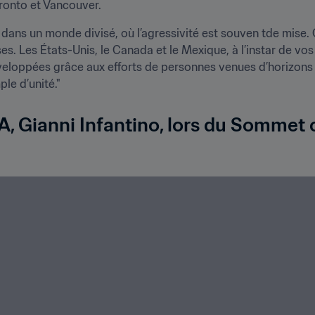
ronto et Vancouver.
ans un monde divisé, où l’agressivité est souven tde mise.
. Les États-Unis, le Canada et le Mexique, à l’instar de vos v
veloppées grâce aux efforts de personnes venues d’horizons trè
ple d’unité."
FA, Gianni Infantino, lors du Sommet 