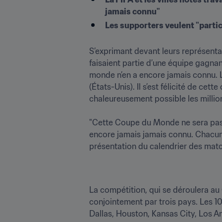
jamais connu"
Les supporters veulent "partic
S’exprimant devant leurs représentan
faisaient partie d’une équipe gagnan
monde n’en a encore jamais connu. L
(États-Unis). Il s’est félicité de cet
chaleureusement possible les million
"Cette Coupe du Monde ne sera pas 
encore jamais jamais connu. Chacun 
présentation du calendrier des matc
La compétition, qui se déroulera au 
conjointement par trois pays. Les 10
Dallas, Houston, Kansas City, Los An