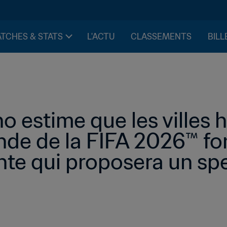
TCHES & STATS
L'ACTU
CLASSEMENTS
BILL
o estime que les villes h
e de la FIFA 2026™ font
te qui proposera un spe