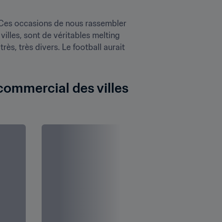
 Ces occasions de nous rassembler 
illes, sont de véritables melting 
s, très divers. Le football aurait 
commercial des villes 