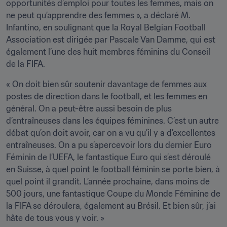
opportunités d’emploi pour toutes les femmes, mais on 
ne peut qu’apprendre des femmes », a déclaré M. 
Infantino, en soulignant que la Royal Belgian Football 
Association est dirigée par Pascale Van Damme, qui est 
également l’une des huit membres féminins du Conseil 
de la FIFA.
« On doit bien sûr soutenir davantage de femmes aux 
postes de direction dans le football, et les femmes en 
général. On a peut-être aussi besoin de plus 
d’entraîneuses dans les équipes féminines. C’est un autre 
débat qu’on doit avoir, car on a vu qu’il y a d’excellentes 
entraîneuses. On a pu s’apercevoir lors du dernier Euro 
Féminin de l’UEFA, le fantastique Euro qui s’est déroulé 
en Suisse, à quel point le football féminin se porte bien, à 
quel point il grandit. L’année prochaine, dans moins de 
500 jours, une fantastique Coupe du Monde Féminine de 
la FIFA se déroulera, également au Brésil. Et bien sûr, j’ai 
hâte de tous vous y voir. »
