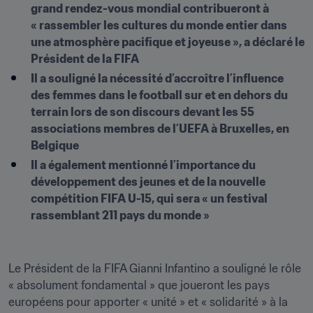
grand rendez-vous mondial contribueront à 
« rassembler les cultures du monde entier dans 
une atmosphère pacifique et joyeuse », a déclaré le 
Président de la FIFA
Il a souligné la nécessité d’accroître l’influence 
des femmes dans le football sur et en dehors du 
terrain lors de son discours devant les 55 
associations membres de l’UEFA à Bruxelles, en 
Belgique
Il a également mentionné l’importance du 
développement des jeunes et de la nouvelle 
compétition FIFA U-15, qui sera « un festival 
rassemblant 211 pays du monde »
Le Président de la FIFA Gianni Infantino a souligné le rôle 
« absolument fondamental » que joueront les pays 
européens pour apporter « unité » et « solidarité » à la 