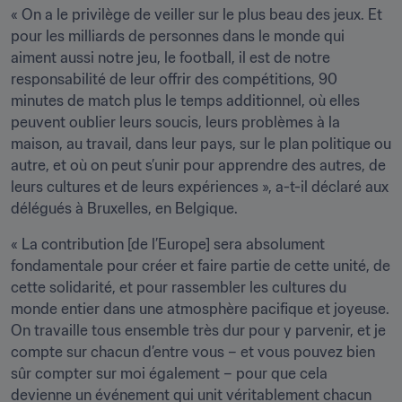
« On a le privilège de veiller sur le plus beau des jeux. Et 
pour les milliards de personnes dans le monde qui 
aiment aussi notre jeu, le football, il est de notre 
responsabilité de leur offrir des compétitions, 90 
minutes de match plus le temps additionnel, où elles 
peuvent oublier leurs soucis, leurs problèmes à la 
maison, au travail, dans leur pays, sur le plan politique ou 
autre, et où on peut s’unir pour apprendre des autres, de 
leurs cultures et de leurs expériences », a-t-il déclaré aux 
délégués à Bruxelles, en Belgique.
« La contribution [de l’Europe] sera absolument 
fondamentale pour créer et faire partie de cette unité, de 
cette solidarité, et pour rassembler les cultures du 
monde entier dans une atmosphère pacifique et joyeuse. 
On travaille tous ensemble très dur pour y parvenir, et je 
compte sur chacun d’entre vous – et vous pouvez bien 
sûr compter sur moi également – pour que cela 
devienne un événement qui unit véritablement chacun 