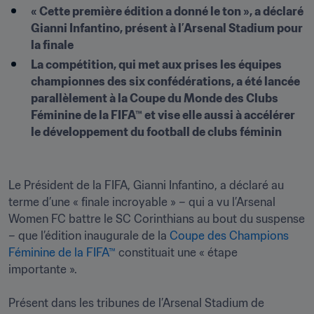
« Cette première édition a donné le ton », a déclaré 
Gianni Infantino, présent à l’Arsenal Stadium pour 
la finale
La compétition, qui met aux prises les équipes 
championnes des six confédérations, a été lancée 
parallèlement à la Coupe du Monde des Clubs 
Féminine de la FIFA™ et vise elle aussi à accélérer 
le développement du football de clubs féminin
Le Président de la FIFA, Gianni Infantino, a déclaré au 
terme d’une « finale incroyable » – qui a vu l’Arsenal 
Women FC battre le SC Corinthians au bout du suspense 
– que l’édition inaugurale de la 
Coupe des Champions 
Féminine de la FIFA™
 constituait une « étape 
importante ».

Présent dans les tribunes de l’Arsenal Stadium de 