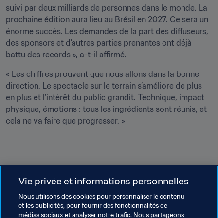
suivi par deux milliards de personnes dans le monde. La 
prochaine édition aura lieu au Brésil en 2027. Ce sera un 
énorme succès. Les demandes de la part des diffuseurs, 
des sponsors et d’autres parties prenantes ont déjà 
battu des records », a-t-il affirmé.
« Les chiffres prouvent que nous allons dans la bonne 
direction. Le spectacle sur le terrain s’améliore de plus 
en plus et l’intérêt du public grandit. Technique, impact 
physique, émotions : tous les ingrédients sont réunis, et 
cela ne va faire que progresser. »
Vie privée et informations personnelles
Nous utilisons des cookies pour personnaliser le contenu
Thèmes en lien
et les publicités, pour fournir des fonctionnalités de
médias sociaux et analyser notre trafic. Nous partageons