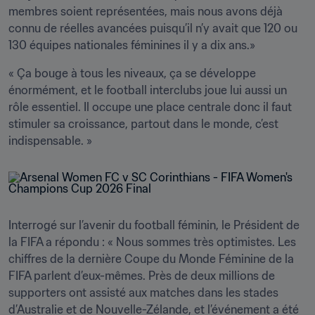
membres soient représentées, mais nous avons déjà 
connu de réelles avancées puisqu’il n’y avait que 120 ou 
130 équipes nationales féminines il y a dix ans.» 
« Ça bouge à tous les niveaux, ça se développe 
énormément, et le football interclubs joue lui aussi un 
rôle essentiel. Il occupe une place centrale donc il faut 
stimuler sa croissance, partout dans le monde, c’est 
indispensable. »
Interrogé sur l’avenir du football féminin, le Président de 
la FIFA a répondu : « Nous sommes très optimistes. Les 
chiffres de la dernière Coupe du Monde Féminine de la 
FIFA parlent d’eux-mêmes. Près de deux millions de 
supporters ont assisté aux matches dans les stades 
d’Australie et de Nouvelle-Zélande, et l’événement a été 