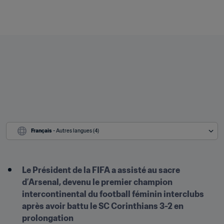
Français
 - Autres langues (4)
Le Président de la FIFA a assisté au sacre 
d’Arsenal, devenu le premier champion 
intercontinental du football féminin interclubs 
après avoir battu le SC Corinthians 3-2 en 
prolongation