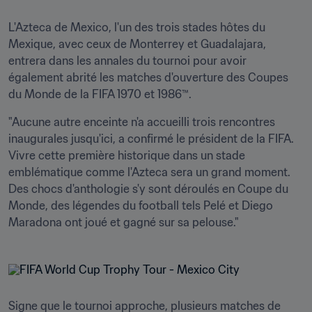
L'Azteca de Mexico, l'un des trois stades hôtes du 
Mexique, avec ceux de Monterrey et Guadalajara, 
entrera dans les annales du tournoi pour avoir 
également abrité les matches d'ouverture des Coupes 
du Monde de la FIFA 1970 et 1986™.
"Aucune autre enceinte n'a accueilli trois rencontres 
inaugurales jusqu'ici, a confirmé le président de la FIFA. 
Vivre cette première historique dans un stade 
emblématique comme l'Azteca sera un grand moment. 
Des chocs d'anthologie s'y sont déroulés en Coupe du 
Monde, des légendes du football tels Pelé et Diego 
Maradona ont joué et gagné sur sa pelouse."  
Signe que le tournoi approche, plusieurs matches de 