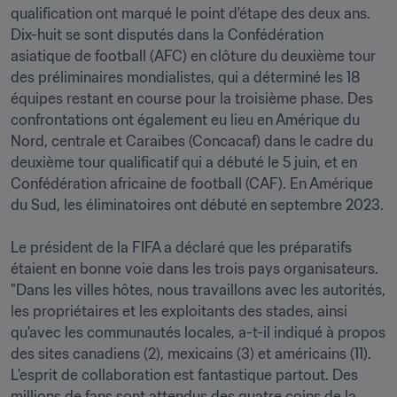
qualification ont marqué le point d'étape des deux ans. 
Dix-huit se sont disputés dans la Confédération 
asiatique de football (AFC) en clôture du deuxième tour 
des préliminaires mondialistes, qui a déterminé les 18 
équipes restant en course pour la troisième phase. Des 
confrontations ont également eu lieu en Amérique du 
Nord, centrale et Caraïbes (Concacaf) dans le cadre du 
deuxième tour qualificatif qui a débuté le 5 juin, et en 
Confédération africaine de football (CAF). En Amérique 
du Sud, les éliminatoires ont débuté en septembre 2023.

Le président de la FIFA a déclaré que les préparatifs 
étaient en bonne voie dans les trois pays organisateurs. 
"Dans les villes hôtes, nous travaillons avec les autorités, 
les propriétaires et les exploitants des stades, ainsi 
qu'avec les communautés locales, a-t-il indiqué à propos 
des sites canadiens (2), mexicains (3) et américains (11). 
L'esprit de collaboration est fantastique partout. Des 
millions de fans sont attendus des quatre coins de la 