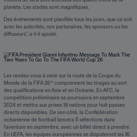
planète. Les stades sont magnifiques. 
Des événements sont planifiés tous les jours, que ce soit 
avec les autorités, nos partenaires, les sponsors ou les 
diffuseurs", a-t-il ajouté.
Les rendez-vous à venir sur la route de la Coupe du 
Monde de la FIFA 26™ comprennent les tirages au sort 
des qualifications en Asie et en Océanie. En AFC, la 
compétition préliminaire se poursuivra en septembre 
2024 et mettra aux prises 18 nations pour huit passes 
directs disponibles. De son côté, la Confédération 
océanienne de football lancera 11 sélections dans 
l'aventure en septembre, avec un billet direct à prendre. 
En UEFA, les équipes européennes se disputeront les 16 