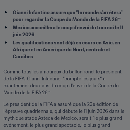
Gianni Infantino assure que "le monde s'arrêtera" 
pour regarder la Coupe du Monde de la FIFA 26™
Mexico accueillera le coup d'envoi du tournoi le 11 
juin 2026
Les qualifications sont déjà en cours en Asie, en 
Afrique et en Amérique du Nord, centrale et 
Caraïbes
Comme tous les amoureux du ballon rond, le président 
de la FIFA, Gianni Infantino, "compte les jours" à 
exactement deux ans du coup d'envoi de la Coupe du 
Monde de la FIFA 26™.
Le président de la FIFA a assuré que la 23e édition de 
l'épreuve quadriennale, qui débute le 11 juin 2026 dans le 
mythique stade Azteca de Mexico, serait "le plus grand 
événement, le plus grand spectacle, le plus grand 