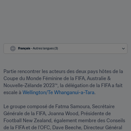
Français
 - Autres langues (3)
Partie rencontrer les acteurs des deux pays hôtes de la 
Coupe du Monde Féminine de la FIFA, Australie & 
Nouvelle-Zélande 2023™, la délégation de la FIFA a fait 
escale à 
Wellington/Te Whanganui-a-Tara
. 

Le groupe composé de Fatma Samoura, Secrétaire 
Générale de la FIFA, Joanna Wood, Présidente de 
Football New Zealand, également membre des Conseils 
de la FIFA et de l’OFC, Dave Beeche, Directeur Général 