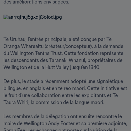
des améliorations envisagées.
Te Uruhau, l’entrée principale, a été conçue par Te 
Oranga Whareaitu (créateur/concepteur), à la demande 
du Wellington Tenths Trust. Cette fondation représente 
les descendants des Taranaki Whanui, propriétaires de 
Wellington et de la Hutt Valley jusqu’en 1840.  

De plus, le stade a récemment adopté une signalétique 
bilingue, en anglais et en te reo maori. Cette initiative est 
le fruit d'une collaboration entre les exploitants et Te 
Taura Whiri, la commission de la langue maori.

Les membres de la délégation ont ensuite rencontré le 
maire de Wellington Andy Foster et sa première adjointe, 
Sarah Fee. Les échanges ont porté sur la vision de la 