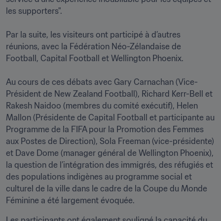
les supporters". 

Par la suite, les visiteurs ont participé à d’autres 
réunions, avec la Fédération Néo-Zélandaise de 
Football, Capital Football et Wellington Phoenix. 

Au cours de ces débats avec Gary Carnachan (Vice-
Président de New Zealand Football), Richard Kerr-Bell et 
Rakesh Naidoo (membres du comité exécutif), Helen 
Mallon (Présidente de Capital Football et participante au 
Programme de la FIFA pour la Promotion des Femmes 
aux Postes de Direction), Sola Freeman (vice-présidente) 
et Dave Dome (manager général de Wellington Phoenix), 
la question de l’intégration des immigrés, des réfugiés et 
des populations indigènes au programme social et 
culturel de la ville dans le cadre de la Coupe du Monde 
Féminine a été largement évoquée. 
Les participants ont également souligné la capacité du 