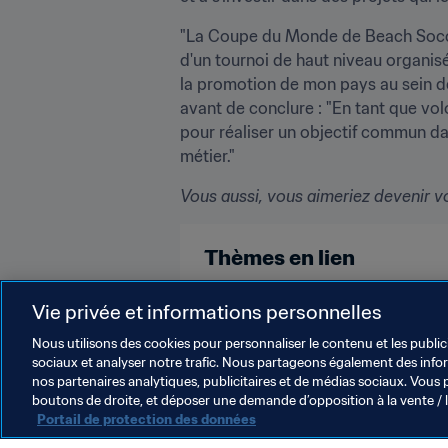
"La Coupe du Monde de Beach Soccer
d'un tournoi de haut niveau organisé
la promotion de mon pays au sein de 
avant de conclure : "En tant que vol
pour réaliser un objectif commun da
métier."
Vous aussi, vous aimeriez devenir vo
Thèmes en lien
Volontaires
Organisation
Vie privée et informations personnelles
Nous utilisons des cookies pour personnaliser le contenu et les public
sociaux et analyser notre trafic. Nous partageons également des inform
nos partenaires analytiques, publicitaires et de médias sociaux. Vous 
boutons de droite, et déposer une demande d’opposition à la vente / 
Portail de protection des données