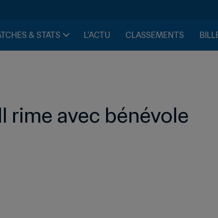
TCHES & STATS
L'ACTU
CLASSEMENTS
BILL
l rime avec bénévole