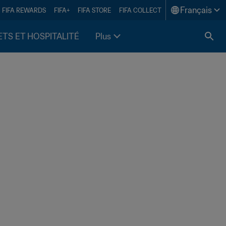
Français
FIFA REWARDS
FIFA+
FIFA STORE
FIFA COLLECT
ETS ET HOSPITALITÉ
Plus