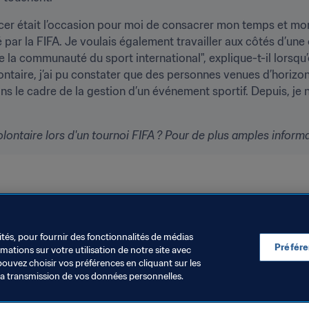
 était l’occasion pour moi de consacrer mon temps et mon é
 par la FIFA. Je voulais également travailler aux côtés d’une
la communauté du sport international", explique-t-il lorsqu’o
ontaire, j’ai pu constater que des personnes venues d’horizon
ns le cadre de la gestion d’un événement sportif. Depuis, je
lontaire lors d'un tournoi FIFA ?
Pour de plus amples informat
ités, pour fournir des fonctionnalités de médias
Préfér
ations sur votre utilisation de notre site avec
pouvez choisir vos préférences en cliquant sur les
la transmission de vos données personnelles.