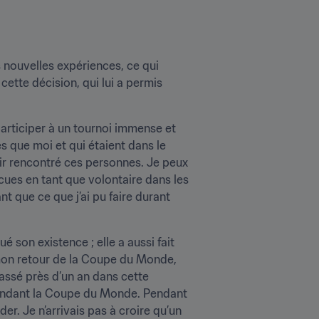
 nouvelles expériences, ce qui 
cette décision, qui lui a permis 
articiper à un tournoi immense et 
que moi et qui étaient dans le 
oir rencontré ces personnes. Je peux 
écues en tant que volontaire dans les 
t que ce que j’ai pu faire durant 
son existence ; elle a aussi fait 
 mon retour de la Coupe du Monde, 
assé près d’un an dans cette 
pendant la Coupe du Monde. Pendant 
 Je n’arrivais pas à croire qu’un 