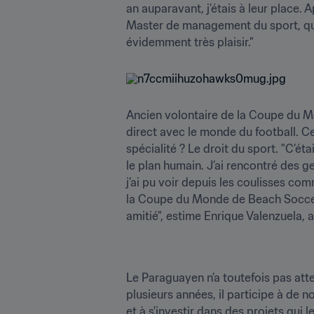
an auparavant, j’étais à leur place. 
Master de management du sport, que j’
évidemment très plaisir."
Ancien volontaire de la Coupe du Mo
direct avec le monde du football. C
spécialité ? Le droit du sport. "C’ét
le plan humain. J’ai rencontré des ge
j’ai pu voir depuis les coulisses c
la Coupe du Monde de Beach Soccer. 
amitié", estime Enrique Valenzuela, 
Le Paraguayen n’a toutefois pas att
plusieurs années, il participe à de
et à s'investir dans des projets qui l