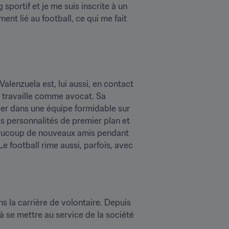
sportif et je me suis inscrite à un 
nt lié au football, ce qui me fait 
enzuela est, lui aussi, en contact 
 travaille comme avocat. Sa 
uver dans une équipe formidable sur 
es personnalités de premier plan et 
beaucoup de nouveaux amis pendant 
football rime aussi, parfois, avec 
la carrière de volontaire. Depuis 
 se mettre au service de la société 