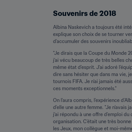
Souvenirs de 2018
Albina Naskevich a toujours été inté
explique son choix de se tourner vers
d’accumuler des souvenirs inoubliab
"Je dirais que la Coupe du Monde 20
j’ai vécu beaucoup de très belles c
même état d’esprit. J’ai adoré l’équi
dire sans hésiter que dans ma vie, je
tournois FIFA. Je n’ai jamais été aus
ces moments exceptionnels."
On l’aura compris, l’expérience d’Alb
d’elle une autre femme. "Je n’avais 
j’ai répondu à une offre d’emploi du
organisation. C’était une très bonn
les Jeux, mon collègue et moi-même 