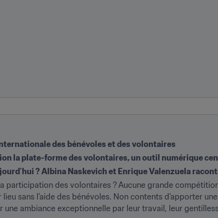
nternationale des bénévoles et des volontaires
ion la plate-forme des volontaires, un outil numérique cen
ujourd’hui ? Albina Naskevich et Enrique Valenzuela racon
 la participation des volontaires ? Aucune grande compétitio
 lieu sans l’aide des bénévoles. Non contents d’apporter une
er une ambiance exceptionnelle par leur travail, leur gentille