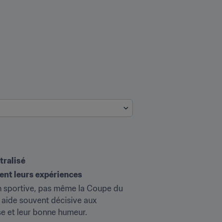
tralisé
tent leurs expériences
n sportive, pas même la Coupe du 
 aide souvent décisive aux 
sse et leur bonne humeur.