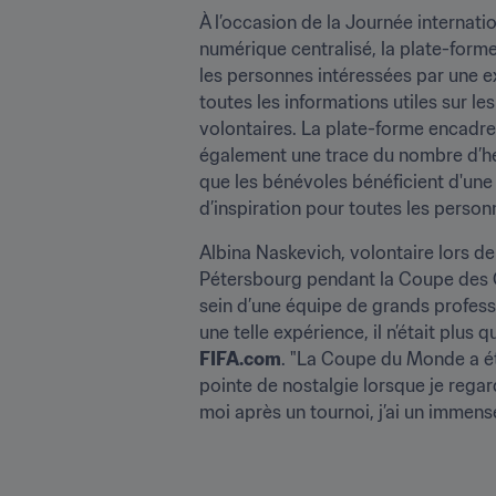
À l’occasion de la Journée internati
numérique centralisé, la plate-forme
les personnes intéressées par une ex
toutes les informations utiles sur l
volontaires. La plate-forme encadre
également une trace du nombre d’heu
que les bénévoles bénéficient d'une 
d’inspiration pour toutes les perso
Albina Naskevich, volontaire lors de 
Pétersbourg pendant la Coupe des Con
sein d’une équipe de grands profess
FIFA.com
. "La Coupe du Monde a ét
pointe de nostalgie lorsque je regar
moi après un tournoi, j’ai un immense