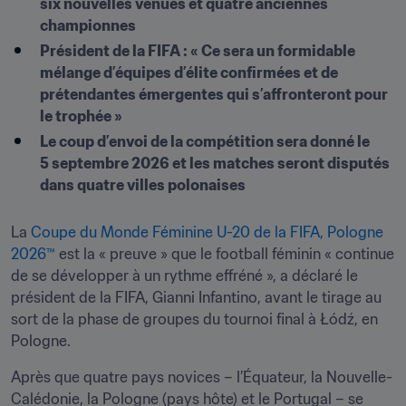
six nouvelles venues et quatre anciennes 
championnes
Président de la FIFA : « Ce sera un formidable 
mélange d’équipes d’élite confirmées et de 
prétendantes émergentes qui s’affronteront pour 
le trophée » 
Le coup d’envoi de la compétition sera donné le 
5 septembre 2026 et les matches seront disputés 
dans quatre villes polonaises
La 
Coupe du Monde Féminine U-20 de la FIFA, Pologne 
2026™
 est la « preuve » que le football féminin « continue 
de se développer à un rythme effréné », a déclaré le 
président de la FIFA, Gianni Infantino, avant le tirage au 
sort de la phase de groupes du tournoi final à Łódź, en 
Pologne.
Après que quatre pays novices – l’Équateur, la Nouvelle-
Calédonie, la Pologne (pays hôte) et le Portugal – se 