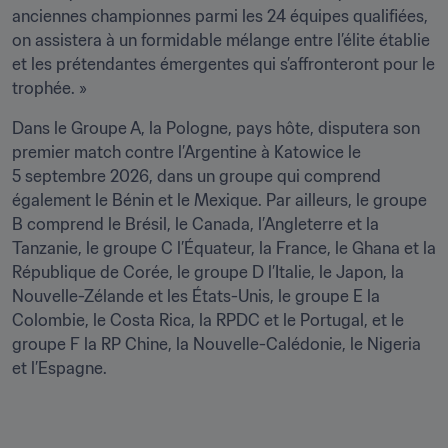
anciennes championnes parmi les 24 équipes qualifiées, 
on assistera à un formidable mélange entre l’élite établie 
et les prétendantes émergentes qui s’affronteront pour le 
trophée. »              
Dans le Groupe A, la Pologne, pays hôte, disputera son 
premier match contre l’Argentine à Katowice le 
5 septembre 2026, dans un groupe qui comprend 
également le Bénin et le Mexique. Par ailleurs, le groupe 
B comprend le Brésil, le Canada, l’Angleterre et la 
Tanzanie, le groupe C l’Équateur, la France, le Ghana et la 
République de Corée, le groupe D l’Italie, le Japon, la 
Nouvelle-Zélande et les États-Unis, le groupe E la 
Colombie, le Costa Rica, la RPDC et le Portugal, et le 
groupe F la RP Chine, la Nouvelle-Calédonie, le Nigeria 
et l’Espagne. 