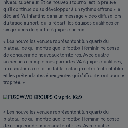
niveau supérieur. Et ce nouveau tournoi est la preuve 
qu’il continue de se développer à un rythme effréné », a 
déclaré M. Infantino dans un message vidéo diffusé lors 
du tirage au sort, qui a réparti les équipes qualifiées en 
six groupes de quatre équipes chacun.
« Les nouvelles venues représentent (un quart) du 
plateau, ce qui montre que le football féminin ne cesse 
de conquérir de nouveaux territoires. Avec quatre 
anciennes championnes parmi les 24 équipes qualifiées, 
on assistera à un formidable mélange entre l’élite établie 
et les prétendantes émergentes qui s’affronteront pour le 
trophée. »                     
« Les nouvelles venues représentent (un quart) du 
plateau, ce qui montre que le football féminin ne cesse 
de conquérir de nouveaux territoires. Avec quatre 