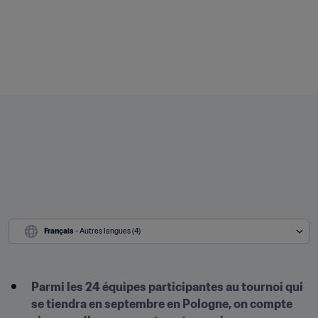
Français
 - Autres langues (4)
Parmi les 24 équipes participantes au tournoi qui 
se tiendra en septembre en Pologne, on compte 