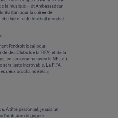
 de la musique – et Ambassadeur 
Manhattan pour la soirée de 
che histoire du football mondial. 
s
nt l’endroit idéal pour 
de des Clubs (de la FIFA) et de la 
oi, ce sera comme avec la NFL ou 
sera juste incroyable. La FIFA 
ces deux prochains étés ».
. À titre personnel, je suis un 
c l’ambition de gagner 