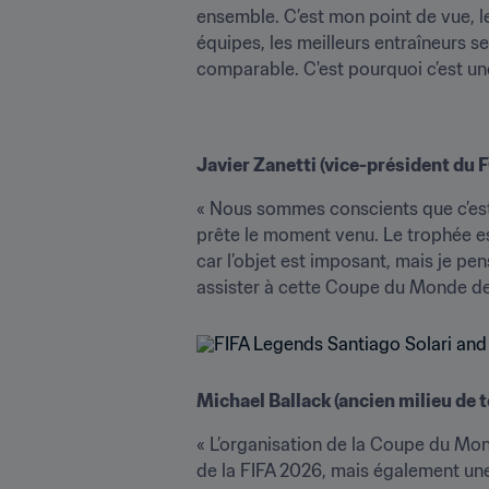
ensemble. C’est mon point de vue, le 
équipes, les meilleurs entraîneurs se
comparable. C'est pourquoi c’est une 
Javier Zanetti (vice-président du 
« Nous sommes conscients que c’est 
prête le moment venu. Le trophée est
car l’objet est imposant, mais je pen
assister à cette Coupe du Monde des 
Michael Ballack (ancien milieu de 
« L’organisation de la Coupe du Mon
de la FIFA 2026, mais également une