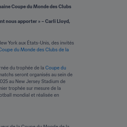
ochaine Coupe du Monde des Clubs 
t nous apporter » – Carli Lloyd, 
w York aux États-Unis, des invités 
Coupe du Monde des Clubs de la 
urnée du trophée de la 
Coupe du 
matchs seront organisés au sein de 
t 2025 au New Jersey Stadium de 
ier trophée sur mesure de la 
ball mondial et réalisée en 
ueur de la Coupe du Monde de la 