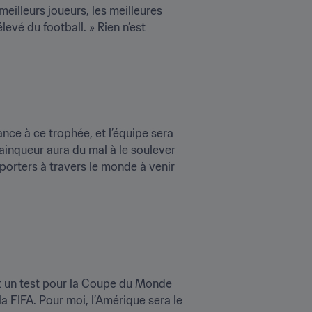
eilleurs joueurs, les meilleures 
evé du football. » Rien n’est 
e à ce trophée, et l’équipe sera 
ainqueur aura du mal à le soulever 
porters à travers le monde à venir 
t un test pour la Coupe du Monde 
FIFA. Pour moi, l’Amérique sera le 