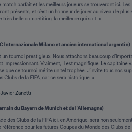
match parfait et les meilleurs joueurs se trouveront ici. Les m
ront présents, et c’est un honneur de jouer au niveau le plus él
très belle compétition, la meilleure qui soit. »
FC Internazionale Milano et ancien international argentin)
un tournoi prestigieux. Nous attachons beaucoup d’importanc
 impressionnant. Vraiment, il est magnifique. Le capitaine v
se que ce tournoi mérite un tel trophée. J’invite tous nos sup
Clubs de la FIFA, car ce sera historique. »
terrain du Bayern de Munich et de l’Allemagne)
de des Clubs de la FIFA ici, en Amérique, sera non seulemen
 référence pour les futures Coupes du Monde des Clubs de la 