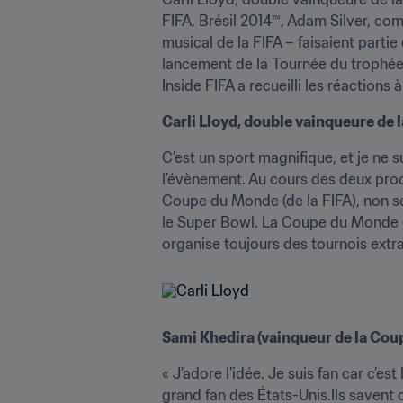
FIFA, Brésil 2014™, Adam Silver, co
musical de la FIFA – faisaient parti
lancement de la Tournée du trophée, 
Inside FIFA a recueilli les réactions à
Carli Lloyd, double vainqueure de
C’est un sport magnifique, et je ne s
l’évènement. Au cours des deux proch
Coupe du Monde (de la FIFA), non s
le Super Bowl. La Coupe du Monde (de
organise toujours des tournois extra
Sami Khedira (vainqueur de la Cou
« J’adore l’idée. Je suis fan car c’es
grand fan des États-Unis.Ils savent