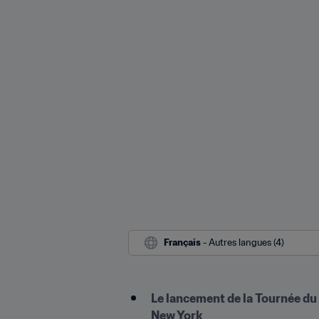
Français
 - Autres langues (4)
Le lancement de la Tournée du
New York