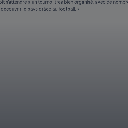
it s’attendre à un tournoi très bien organisé, avec de nombreu
découvrir le pays grâce au football. »