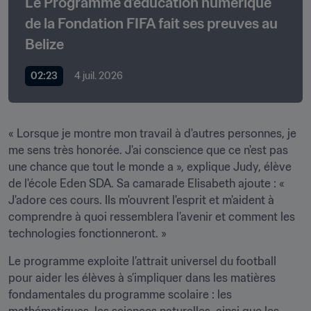
Le Programme d’éducation numérique 
de la Fondation FIFA fait ses preuves au 
Belize
02:23
4 juil. 2026
« Lorsque je montre mon travail à d'autres personnes, je 
me sens très honorée. J'ai conscience que ce n'est pas 
une chance que tout le monde a », explique Judy, élève 
de l'école Eden SDA. Sa camarade Elisabeth ajoute : « 
J'adore ces cours. Ils m'ouvrent l'esprit et m'aident à 
comprendre à quoi ressemblera l'avenir et comment les 
technologies fonctionneront. »
Le programme exploite l’attrait universel du football 
pour aider les élèves à s’impliquer dans les matières 
fondamentales du programme scolaire : les 