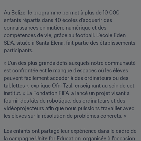
Au Belize, le programme permet à plus de 10 000 
enfants répartis dans 40 écoles d'acquérir des 
connaissances en matière numérique et des 
compétences de vie, grâce au football. L'école Eden 
SDA, située à Santa Elena, fait partie des établissements 
participants.
« L'un des plus grands défis auxquels notre communauté 
est confrontée est le manque d'espaces où les élèves 
peuvent facilement accéder à des ordinateurs ou des 
tablettes », explique Ofni Tzul, enseignant au sein de cet 
institut. « La Fondation FIFA  a lancé un projet visant à 
fournir des kits de robotique, des ordinateurs et des 
vidéoprojecteurs afin que nous puissions travailler avec 
les élèves sur la résolution de problèmes concrets. »

Les enfants ont partagé leur expérience dans le cadre de 
la campagne Unite for Education, organisée à l'occasion 