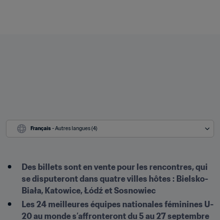
Français
 - Autres langues (4)
Des billets sont en vente pour les rencontres, qui 
se disputeront dans quatre villes hôtes : Bielsko-
Biała, Katowice, Łódź et Sosnowiec
Les 24 meilleures équipes nationales féminines U-
20 au monde s’affronteront du 5 au 27 septembre 