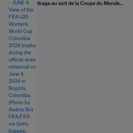
tirage au sort de la Coupe du Monde
Féminine U-20 de la FIFA,
Pologne 2026™