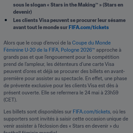
sous le slogan « Stars in the Making™ » (Stars en 
devenir)
Les clients Visa peuvent se procurer leur sésame 
avant tout le monde sur 
FIFA.com/tickets
Alors que le coup d’envoi de la 
Coupe du Monde 
Féminine U-20 de la FIFA, Pologne 2026™
 approche à 
grands pas et que l’engouement pour la compétition 
prend de l’ampleur, les détenteurs d’une carte Visa 
peuvent d'ores et déjà se procurer des billets en avant-
première pour assister au spectacle. En effet, une phase 
de prévente exclusive pour les clients Visa est dès à 
présent ouverte. Elle se refermera le 24 mai à 23h59 
(CET). 
Les billets sont disponibles sur 
FIFA.com/tickets
, où les 
supporters sont invités à saisir cette occasion unique de 
venir assister à l’éclosion des « Stars en devenir » du 