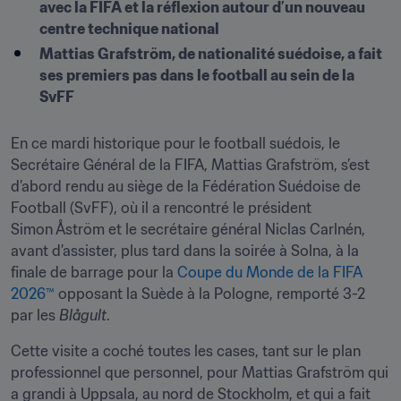
avec la FIFA et la réflexion autour d’un nouveau 
centre technique national
Mattias Grafström, de nationalité suédoise, a fait 
ses premiers pas dans le football au sein de la 
SvFF
En ce mardi historique pour le football suédois, le 
Secrétaire Général de la FIFA, Mattias Grafström, s’est 
d’abord rendu au siège de la Fédération Suédoise de 
Football (SvFF), où il a rencontré le président 
Simon Åström et le secrétaire général Niclas Carlnén, 
avant d’assister, plus tard dans la soirée à Solna, à la 
finale de barrage pour la 
Coupe du Monde de la FIFA 
2026™
 opposant la Suède à la Pologne, remporté 3-2 
par les 
Blågult
.
Cette visite a coché toutes les cases, tant sur le plan 
professionnel que personnel, pour Mattias Grafström qui 
a grandi à Uppsala, au nord de Stockholm, et qui a fait 