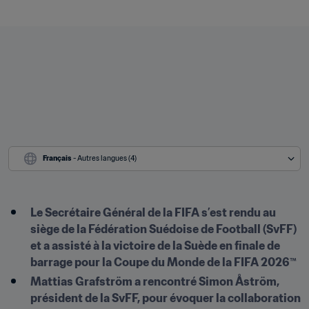
Français
 - Autres langues (4)
Le Secrétaire Général de la FIFA s’est rendu au 
siège de la Fédération Suédoise de Football (SvFF) 
et a assisté à la victoire de la Suède en finale de 
barrage pour la Coupe du Monde de la FIFA 2026™
Mattias Grafström a rencontré Simon Åström, 
président de la SvFF, pour évoquer la collaboration 