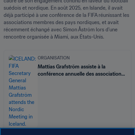
cadre de son engagement continu en faveur du football 
suédois et nordique. En août 2025, en Islande, il avait 
déjà participé à une conférence de la FIFA réunissant les 
associations membres des pays nordiques, et avait 
récemment échangé avec Simon Åström lors d’une 
rencontre organisée à Miami, aux États-Unis.
ORGANISATION
Mattias Grafström assiste à la
conférence annuelle des associations
membres nordiques