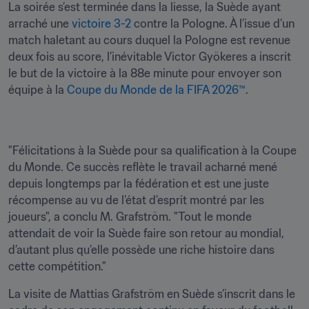
La soirée s’est terminée dans la liesse, la Suède ayant 
arraché une 
victoire 3-2
 contre la Pologne. À l’issue d’un 
match haletant au cours duquel la Pologne est revenue 
deux fois au score, l’inévitable Victor Gyökeres a inscrit 
le but de la victoire à la 88e minute pour envoyer son 
équipe à la 
Coupe du Monde de la FIFA 2026™
.
"Félicitations à la Suède pour sa qualification à la Coupe 
du Monde. Ce succès reflète le travail acharné mené 
depuis longtemps par la fédération et est une juste 
récompense au vu de l’état d’esprit montré par les 
joueurs", a conclu M. Grafström. "Tout le monde 
attendait de voir la Suède faire son retour au mondial, 
d’autant plus qu’elle possède une riche histoire dans 
cette compétition."
La visite de Mattias Grafström en Suède s’inscrit dans le 