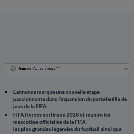
Français
 - Autres langues (4)
L’annonce marque une nouvelle étape 
passionnante dans l’expansion du portefeuille de 
jeux de la FIFA
FIFA Heroes sortira en 2026 et réunira les 
mascottes officielles de la FIFA, 

les plus grandes légendes du football ainsi que 