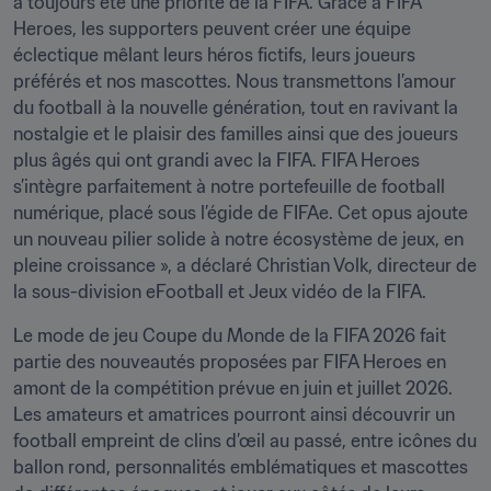
a toujours été une priorité de la FIFA. Grâce à FIFA 
Heroes, les supporters peuvent créer une équipe 
éclectique mêlant leurs héros fictifs, leurs joueurs 
préférés et nos mascottes. Nous transmettons l’amour 
du football à la nouvelle génération, tout en ravivant la 
nostalgie et le plaisir des familles ainsi que des joueurs 
plus âgés qui ont grandi avec la FIFA. FIFA Heroes 
s’intègre parfaitement à notre portefeuille de football 
numérique, placé sous l’égide de FIFAe. Cet opus ajoute 
un nouveau pilier solide à notre écosystème de jeux, en 
pleine croissance », a déclaré Christian Volk, directeur de 
la sous-division eFootball et Jeux vidéo de la FIFA.
Le mode de jeu Coupe du Monde de la FIFA 2026 fait 
partie des nouveautés proposées par FIFA Heroes en 
amont de la compétition prévue en juin et juillet 2026. 
Les amateurs et amatrices pourront ainsi découvrir un 
football empreint de clins d’œil au passé, entre icônes du 
ballon rond, personnalités emblématiques et mascottes 