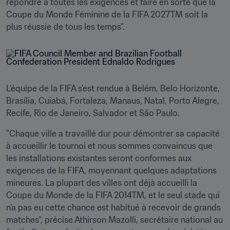
répondre à toutes les exigences et faire en sorte que la 
Coupe du Monde Féminine de la FIFA 2027TM soit la 
plus réussie de tous les temps".
L’équipe de la FIFA s’est rendue à Belém, Belo Horizonte, 
Brasília, Cuiabá, Fortaleza, Manaus, Natal, Porto Alegre, 
Recife, Rio de Janeiro, Salvador et São Paulo.
"Chaque ville a travaillé dur pour démontrer sa capacité 
à accueillir le tournoi et nous sommes convaincus que 
les installations existantes seront conformes aux 
exigences de la FIFA, moyennant quelques adaptations 
mineures. La plupart des villes ont déjà accueilli la 
Coupe du Monde de la FIFA 2014TM, et le seul stade qui 
n’a pas eu cette chance est habitué à recevoir de grands 
matches", précise Athirson Mazolli, secrétaire national au 