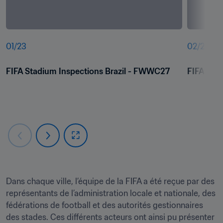
01
/
23
02
/
23
FIFA Stadium Inspections Brazil - FWWC27
FIFA Sta
Dans chaque ville, l’équipe de la FIFA a été reçue par des 
représentants de l’administration locale et nationale, des 
fédérations de football et des autorités gestionnaires 
des stades. Ces différents acteurs ont ainsi pu présenter 