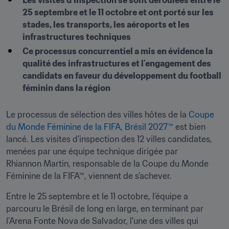
Les visites d’inspection se sont déroulées entre le 
25 septembre et le 11 octobre et ont porté sur les 
stades, les transports, les aéroports et les 
infrastructures techniques
Ce processus concurrentiel a mis en évidence la 
qualité des infrastructures et l’engagement des 
candidats en faveur du développement du football 
féminin dans la région
Le processus de sélection des villes hôtes de la 
Coupe 
du Monde Féminine de la FIFA, Brésil 2027™
 est bien 
lancé. Les visites d’inspection des 12 villes candidates, 
menées par une équipe technique dirigée par 
Rhiannon Martin, responsable de la Coupe du Monde 
Féminine de la FIFA™, viennent de s’achever. 
Entre le 25 septembre et le 11 octobre, l’équipe a 
parcouru le Brésil de long en large, en terminant par 
l’Arena Fonte Nova de Salvador, l’une des villes qui 