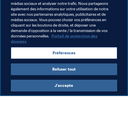
médias sociaux et analyser notre trafic. Nous partageons
Thèmes en lien
également des informations sur votre utilisation de notre
site avec nos partenaires analytiques, publicitaires et de
médias sociaux. Vous pouvez choisir vos préférences en
Organisation des compétitions
Organisation
cliquant sur les boutons de droite, et déposer une
demande d’opposition à la vente / la transmission de vos
Organisation
USA
Concacaf
données personnelles.
Portail de protection des
données
Préférences
Refuser tout
Coupe du Monde des Clubs de la 
J’accepte
FIFA 2025™ 