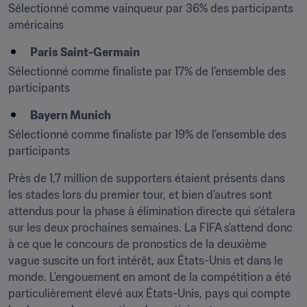
Sélectionné comme vainqueur par 36% des participants 
américains 
Paris Saint-Germain
Sélectionné comme finaliste par 17% de l’ensemble des 
participants
Bayern Munich 
Sélectionné comme finaliste par 19% de l’ensemble des 
participants 
Près de 1,7 million de supporters étaient présents dans 
les stades lors du premier tour, et bien d’autres sont 
attendus pour la phase à élimination directe qui s’étalera 
sur les deux prochaines semaines. La FIFA s’attend donc 
à ce que le concours de pronostics de la deuxième 
vague suscite un fort intérêt, aux États-Unis et dans le 
monde. L’engouement en amont de la compétition a été 
particulièrement élevé aux États-Unis, pays qui compte 