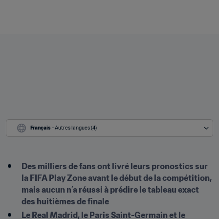
Français
 - Autres langues (4)
Des milliers de fans ont livré leurs pronostics sur 
la FIFA Play Zone avant le début de la compétition, 
mais aucun n’a réussi à prédire le tableau exact 
des huitièmes de finale 
Le Real Madrid, le Paris Saint-Germain et le 