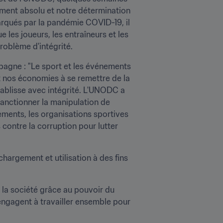
ment absolu et notre détermination 
rqués par la pandémie COVID-19, il 
les joueurs, les entraîneurs et les 
problème d'intégrité.
gne : "Le sport et les événements 
et nos économies à se remettre de la 
ablisse avec intégrité. L'UNODC a 
 sanctionner la manipulation de 
ments, les organisations sportives 
ontre la corruption pour lutter 
hargement et utilisation à des fins 
r la société grâce au pouvoir du 
engagent à travailler ensemble pour 