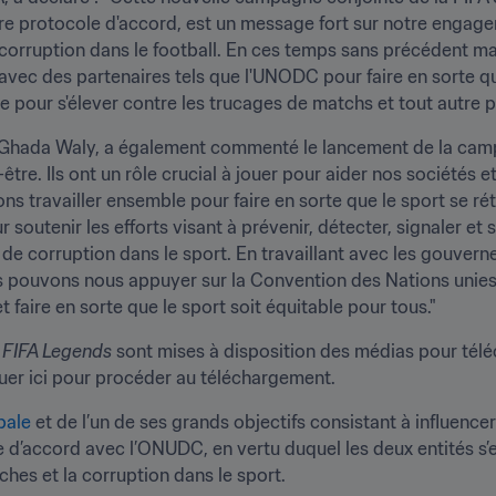
re protocole d'accord, est un message fort sur notre engage
a corruption dans le football. En ces temps sans précédent ma
avec des partenaires tels que l'UNODC pour faire en sorte que 
ire pour s'élever contre les trucages de matchs et tout autre 
 Ghada Waly, a également commenté le lancement de la campa
-être. Ils ont un rôle crucial à jouer pour aider nos sociétés 
 travailler ensemble pour faire en sorte que le sport se rét
r soutenir les efforts visant à prévenir, détecter, signaler et
de corruption dans le sport. En travaillant avec les gouverne
us pouvons nous appuyer sur la Convention des Nations unies c
 faire en sorte que le sport soit équitable pour tous."
 
FIFA Legends
 sont mises à disposition des médias pour téléc
quer ici pour procéder au téléchargement.
bale
 et de l’un de ses grands objectifs consistant à influence
le d’accord avec l’ONUDC, en vertu duquel les deux entités s’
ches et la corruption dans le sport.