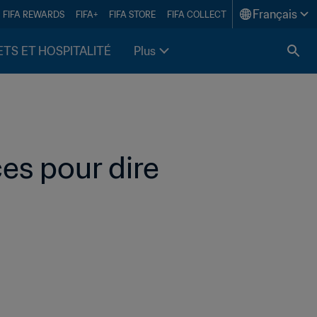
Français
FIFA REWARDS
FIFA+
FIFA STORE
FIFA COLLECT
ETS ET HOSPITALITÉ
Plus
es pour dire 