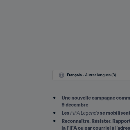
Français
 - Autres langues (3)
Une nouvelle campagne commune 
9 décembre
Les 
FIFA Legends
 se mobilisent
Reconnaître. Résister. Rapport
la FIFA ou par courriel à l’adr