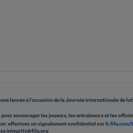
lancée à l’occasion de la Journée internationale de lutte
 pour encourager les joueurs, les entraîneurs et les officie
er: effectuez un signalement confidentiel sur 
fr.fifa.com
esse integrity@fifa.org