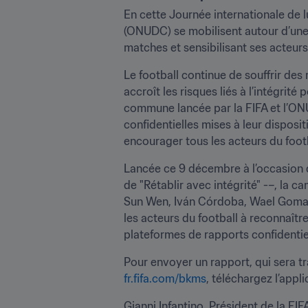
En cette Journée internationale de lu
(ONUDC) se mobilisent autour d’une
matches et sensibilisant ses acteurs
Le football continue de souffrir de
accroît les risques liés à l’intégri
commune lancée par la FIFA et l’ONUDC
confidentielles mises à leur disposi
encourager tous les acteurs du foot
Lancée ce 9 décembre à l’occasion d
de "Rétablir avec intégrité" -–, la
Sun Wen, Iván Córdoba, Wael Gomaa, 
les acteurs du football à reconnaître
plateformes de rapports confidentiel
fr.fifa.com/bkms
, téléchargez l’appli
Gianni Infantino, Président de la FI