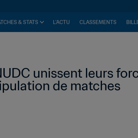
TCHES & STATS
L'ACTU
CLASSEMENTS
BILL
NUDC unissent leurs forc
nipulation de matches