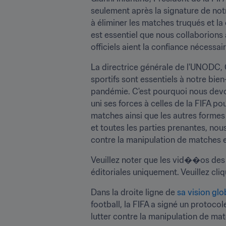
seulement après la signature de not
à éliminer les matches truqués et l
est essentiel que nous collaborions 
officiels aient la confiance nécessa
La directrice générale de l'UNODC,
sportifs sont essentiels à notre bien
pandémie. C'est pourquoi nous devons
uni ses forces à celles de la FIFA pou
matches ainsi que les autres formes 
et toutes les parties prenantes, no
contre la manipulation de matches et
Veuillez noter que les vid��os des
éditoriales uniquement. Veuillez cli
Dans la droite ligne de 
sa vision glo
football, la FIFA a signé un protoco
lutter contre la manipulation de mat