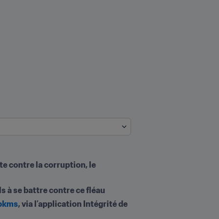
 contre la corruption, le 
ls à se battre contre ce fléau
/bkms
, via l’application Intégrité de 