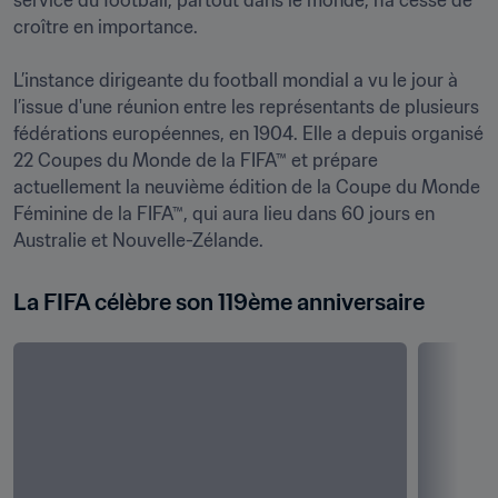
service du football, partout dans le monde, n’a cessé de 
croître en importance.

L’instance dirigeante du football mondial a vu le jour à 
l’issue d'une réunion entre les représentants de plusieurs 
fédérations européennes, en 1904. Elle a depuis organisé 
22 Coupes du Monde de la FIFA™ et prépare 
actuellement la neuvième édition de la Coupe du Monde 
Féminine de la FIFA™, qui aura lieu dans 60 jours en 
Australie et Nouvelle-Zélande.
La FIFA célèbre son 119ème anniversaire