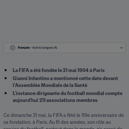
Français
 - Autres langues (4)
La FIFA a été fondée le 21 mai 1904 à Paris
Gianni Infantino a mentionné cette date devant 
l’Assemblée Mondiale de la Santé
L’instance dirigeante du football mondial compte 
aujourd'hui 211 associations membres
Ce dimanche 21 mai, la FIFA a fêté le 119e anniversaire de 
sa fondation, à Paris. Au fil des années, son rôle au 