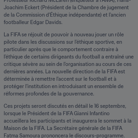
Professeur Richard McLaren (enquêteur à l'AMA), Hans-
Joachim Eckert (Président de la Chambre de jugement 
de la Commission d'Éthique indépendante) et l'ancien 
footballeur Edgar Davids.
La FIFA se réjouit de pouvoir à nouveau jouer un rôle 
pilote dans les discussions sur l'éthique sportive, en 
particulier après que le comportement contraire à 
l'éthique de certains dirigeants du football a entraîné une 
critique sévère au sein de l'organisation au cours de ces 
dernières années. La nouvelle direction de la FIFA est 
déterminée à remettre l'accent sur le football et à 
protéger l'institution en introduisant un ensemble de 
réformes profondes de la gouvernance.
Ces projets seront discutés en détail le 16 septembre, 
lorsque le Président de la FIFA Gianni Infantino 
accueillera les participants et inaugurera le sommet à la 
Maison de la FIFA. La Secrétaire générale de la FIFA 
Fatma Samoura prononcera le discours-programme.