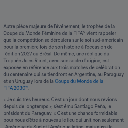
Autre pièce majeure de l’événement, le trophée de la 
Coupe du Monde Féminine de la FIFA™ vient rappeler 
que la compétition se déroulera sur le sol sud-américain 
pour la première fois de son histoire à l’occasion de 
l’édition 2027 au Brésil. De même, une réplique du 
Trophée Jules Rimet, avec son socle d’origine, est 
exposée en référence aux trois matches de célébration 
du centenaire qui se tiendront en Argentine, au Paraguay 
et en Uruguay lors de la 
Coupe du Monde de la 
FIFA 2030™
.
« Je suis très heureux. C’est un jour dont nous rêvions 
depuis de longtemps », s’est ému Santiago Peña, le 
président du Paraguay. « C’est une chance formidable 
pour nous d’être à nouveau le lieu qui unit non seulement 
l’Amérique du Sud et l’Amérique latine, mais aussi le 