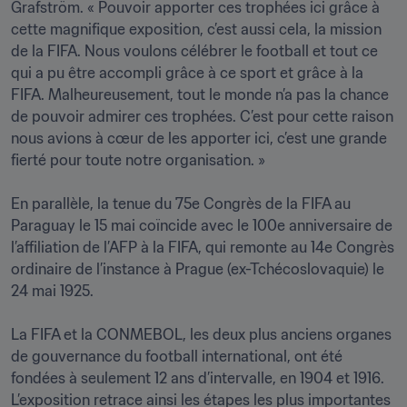
Grafström. « Pouvoir apporter ces trophées ici grâce à 
cette magnifique exposition, c’est aussi cela, la mission 
de la FIFA. Nous voulons célébrer le football et tout ce 
qui a pu être accompli grâce à ce sport et grâce à la 
FIFA. Malheureusement, tout le monde n’a pas la chance 
de pouvoir admirer ces trophées. C’est pour cette raison 
nous avions à cœur de les apporter ici, c’est une grande 
fierté pour toute notre organisation. »

En parallèle, la tenue du 75e Congrès de la FIFA au 
Paraguay le 15 mai coïncide avec le 100e anniversaire de 
l’affiliation de l’AFP à la FIFA, qui remonte au 14e Congrès 
ordinaire de l’instance à Prague (ex-Tchécoslovaquie) le 
24 mai 1925.

La FIFA et la CONMEBOL, les deux plus anciens organes 
de gouvernance du football international, ont été 
fondées à seulement 12 ans d’intervalle, en 1904 et 1916. 
L’exposition retrace ainsi les étapes les plus importantes 