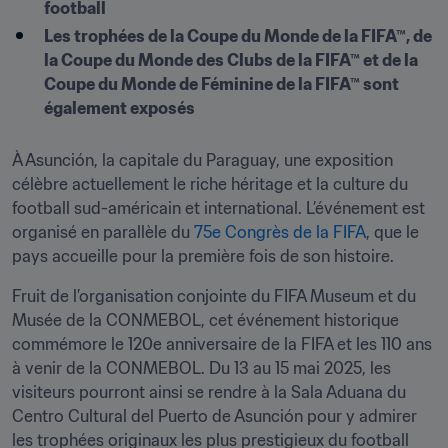
football
Les trophées de la Coupe du Monde de la FIFA™, de 
la Coupe du Monde des Clubs de la FIFA™ et de la 
Coupe du Monde de Féminine de la FIFA™ sont 
également exposés
À Asunción, la capitale du Paraguay, une exposition 
célèbre actuellement le riche héritage et la culture du 
football sud-américain et international. L’événement est 
organisé en parallèle du 
75e Congrès de la FIFA
, que le 
pays accueille pour la première fois de son histoire.
Fruit de l’organisation conjointe du FIFA Museum et du 
Musée de la CONMEBOL, cet événement historique 
commémore le 120e anniversaire de la FIFA et les 110 ans 
à venir de la CONMEBOL. Du 13 au 15 mai 2025, les 
visiteurs pourront ainsi se rendre à la Sala Aduana du 
Centro Cultural del Puerto de Asunción pour y admirer 
les trophées originaux les plus prestigieux du football 