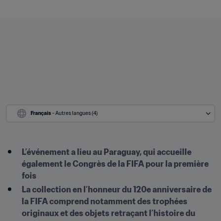
Français
 - Autres langues (4)
L’événement a lieu au Paraguay, qui accueille 
également le Congrès de la FIFA pour la première 
fois
La collection en l’honneur du 120e anniversaire de 
la FIFA comprend notamment des trophées 
originaux et des objets retraçant l’histoire du 