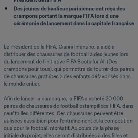
Président de la FIFA
Des jeunes de banlieue parisienne ont reçu des 
crampons portant la marque FIFA lors d’une 
cérémonie de lancement dans la capitale française
Le Président de la FIFA, Gianni Infantino, a aidé à 
distribuer des chaussures de football à des jeunes lors 
du lancement de l’initiative FIFA Boots for All (Des 
crampons pour tous), qui permettra de fournir des paires 
de chaussures gratuites à des enfants défavorisés dans 
le monde entier.

Afin de lancer la campagne, la FIFA a acheté 20 000 
paires de chaussures de football estampillées FIFA, dans 
neuf tailles différentes. Ces chaussures peuvent être 
utilisées aussi bien pour l’entraînement et la compétition 
que pour le football récréatif. Au cours de la phase 
initiale du projet, elles seront distribuées à des filles et 