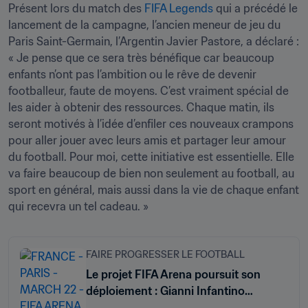
Présent lors du match des 
FIFA Legends
 qui a précédé le 
lancement de la campagne, l’ancien meneur de jeu du 
Paris Saint-Germain, l’Argentin Javier Pastore, a déclaré : 
« Je pense que ce sera très bénéfique car beaucoup 
enfants n’ont pas l’ambition ou le rêve de devenir 
footballeur, faute de moyens. C’est vraiment spécial de 
les aider à obtenir des ressources. Chaque matin, ils 
seront motivés à l’idée d’enfiler ces nouveaux crampons 
pour aller jouer avec leurs amis et partager leur amour 
du football. Pour moi, cette initiative est essentielle. Elle 
va faire beaucoup de bien non seulement au football, au 
sport en général, mais aussi dans la vie de chaque enfant 
qui recevra un tel cadeau. »
FAIRE PROGRESSER LE FOOTBALL
Le projet FIFA Arena poursuit son
déploiement : Gianni Infantino
inaugure le premier mini-terrain