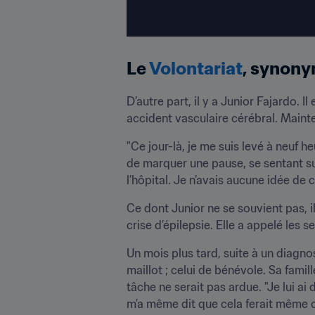
Le 
Volontariat
, synony
D’autre part, il y a Junior Fajardo. Il
accident vasculaire cérébral. Mainten
"Ce jour-là, je me suis levé à neuf he
de marquer une pause, se sentant sub
l’hôpital. Je n’avais aucune idée de c
Ce dont Junior ne se souvient pas, il l
crise d’épilepsie. Elle a appelé les 
Un mois plus tard, suite à un diagno
maillot ; celui de bénévole. Sa famill
tâche ne serait pas ardue. "Je lui ai 
m’a même dit que cela ferait même 