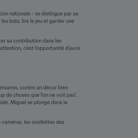
on nationale - se distingue par sa 
les buts, lire le jeu et garder une 
er sa contribution dans les 
tention, c’est l’opportunité d’avoir 
versaires, contre un décor bien 
 de choses que l’on ne voit pas", 
ale, Miguel se plonge dans la 
 caméras, les oreillettes des 