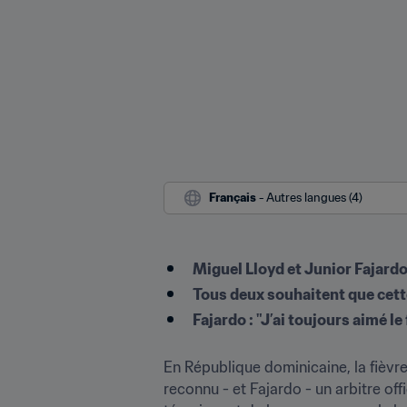
Français
 - Autres langues (4)
Miguel Lloyd et Junior Fajardo 
Tous deux souhaitent que cett
Fajardo : "J’ai toujours aimé le
En République dominicaine, la fièvre
reconnu - et Fajardo - un arbitre off