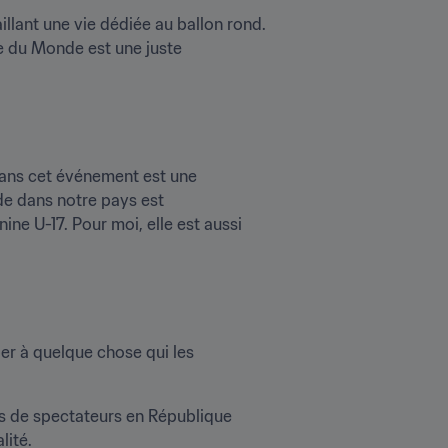
aillant une vie dédiée au ballon rond. 
e du Monde est une juste 
dans cet événement est une 
e dans notre pays est 
e U-17. Pour moi, elle est aussi 
er à quelque chose qui les 
us de spectateurs en République 
lité.