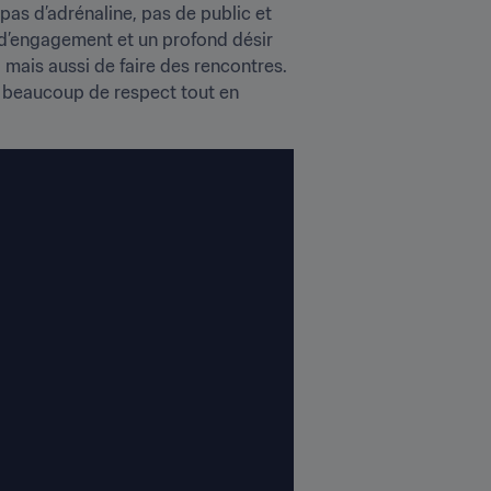
 pas d’adrénaline, pas de public et 
t d’engagement et un profond désir 
 mais aussi de faire des rencontres. 
ec beaucoup de respect tout en 