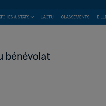
TCHES & STATS
L'ACTU
CLASSEMENTS
BILL
au bénévolat