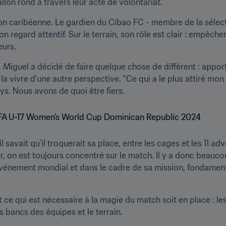
lon rond à travers leur acte de volontariat.
on caribéenne. Le gardien du Cibao FC - membre de la sélecti
n regard attentif. Sur le terrain, son rôle est clair : empêcher 
urs. 
, Miguel a décidé de faire quelque chose de différent : apport
vivre d’une autre perspective. "Ce qui a le plus attiré mon at
. Nous avons de quoi être fiers.
 savait qu’il troquerait sa place, entre les cages et les 11 ad
 on est toujours concentré sur le match. Il y a donc beaucoup
 événement mondial et dans le cadre de sa mission, fondament
 ce qui est nécessaire à la magie du match soit en place : les
s bancs des équipes et le terrain. 