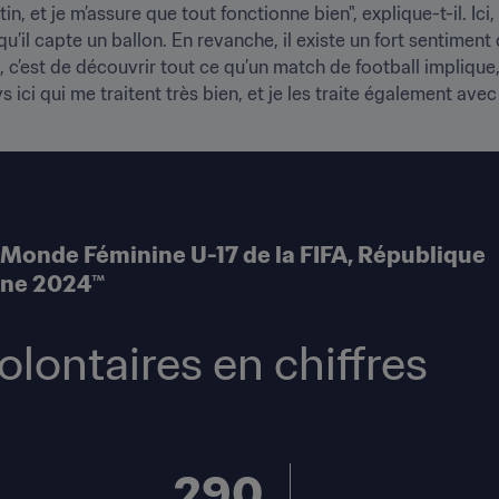
in, et je m’assure que tout fonctionne bien", explique-t-il. Ici,
u’il capte un ballon. En revanche, il existe un fort sentimen
, c’est de découvrir tout ce qu’un match de football implique,
 ici qui me traitent très bien, et je les traite également av
Monde Féminine U-17 de la FIFA, République 
ine 2024™
olontaires en chiffres
340