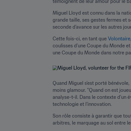
témoignent de leur amour pour le bal
Miguel Lloyd est connu dans la nati
grande taille, ses gestes fermes et so
seconde d’avance sur les autres joue
Cette fois-ci, en tant que 
Volontaire
coulisses d’une Coupe du Monde et la 
une Coupe du Monde dans notre pays
Quand Miguel s’est porté bénévole, il
moins glamour. "Quand on est joueur,
analyse-t-il. Dans le contexte d’un
technologie et l’innovation. 
Son rôle consiste à garantir que tout
arbitres, le marquage au sol entre le