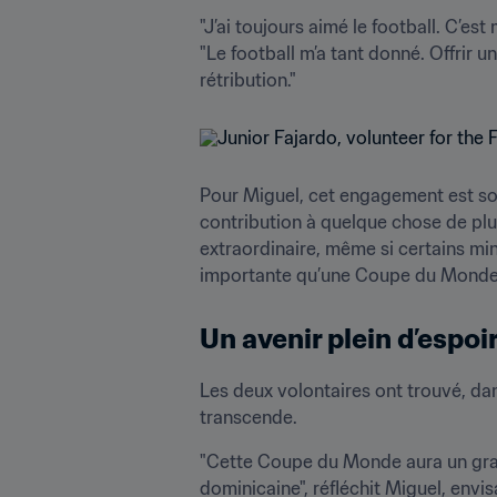
"J’ai toujours aimé le football. C’est
"Le football m’a tant donné. Offrir 
rétribution."
Pour Miguel, cet engagement est sou
contribution à quelque chose de plu
extraordinaire, même si certains min
importante qu’une Coupe du Monde 
Un avenir plein d’espoi
Les deux volontaires ont trouvé, dan
transcende. 
"Cette Coupe du Monde aura un grand
dominicaine", réfléchit Miguel, envis