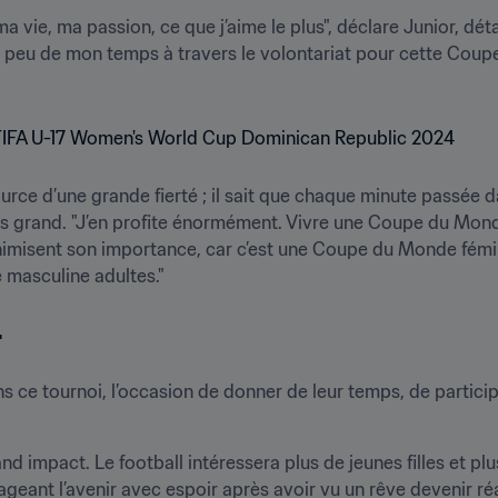
 ma vie, ma passion, ce que j’aime le plus", déclare Junior, dét
un peu de mon temps à travers le volontariat pour cette Coup
rce d’une grande fierté ; il sait que chaque minute passée 
s grand. "J’en profite énormément. Vivre une Coupe du Mond
imisent son importance, car c’est une Coupe du Monde féminin
masculine adultes." 
r
s ce tournoi, l’occasion de donner de leur temps, de particip
 impact. Le football intéressera plus de jeunes filles et pl
ageant l’avenir avec espoir après avoir vu un rêve devenir réa