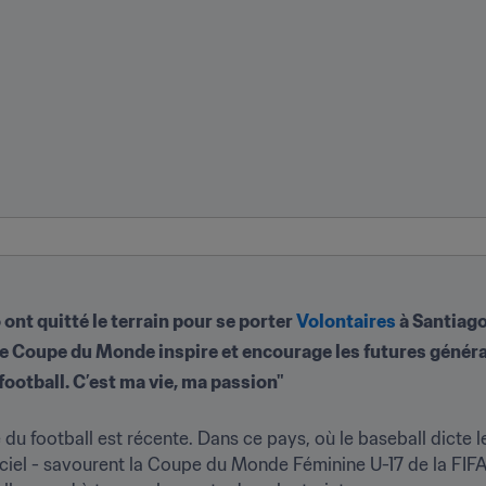
ont quitté le terrain pour se porter 
Volontaires
 à Santiag
e Coupe du Monde inspire et encourage les futures génér
 football. C’est ma vie, ma passion"
 du football est récente. Dans ce pays, où le baseball dicte l
iciel - savourent la Coupe du Monde Féminine U-17 de la FIFA j