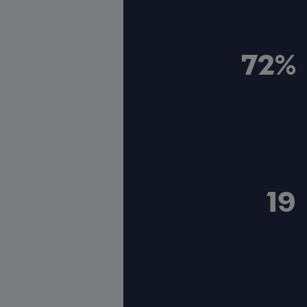
84%
22