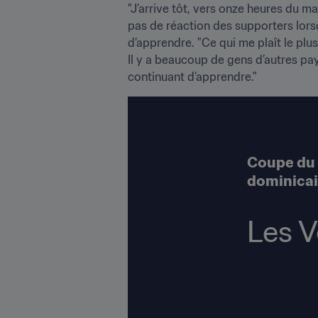
"J’arrive tôt, vers onze heures du mat
pas de réaction des supporters lorsq
d’apprendre. "Ce qui me plaît le plus
Il y a beaucoup de gens d’autres pays
continuant d’apprendre."
Coupe du 
dominica
Les V