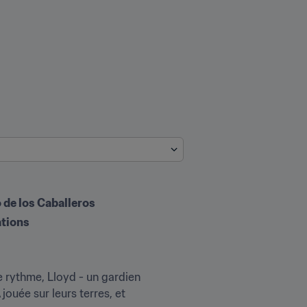
o de los Caballeros
ations
e rythme, Lloyd - un gardien 
ouée sur leurs terres, et 