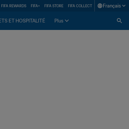
Français
FIFA REWARDS
FIFA+
FIFA STORE
FIFA COLLECT
ETS ET HOSPITALITÉ
Plus