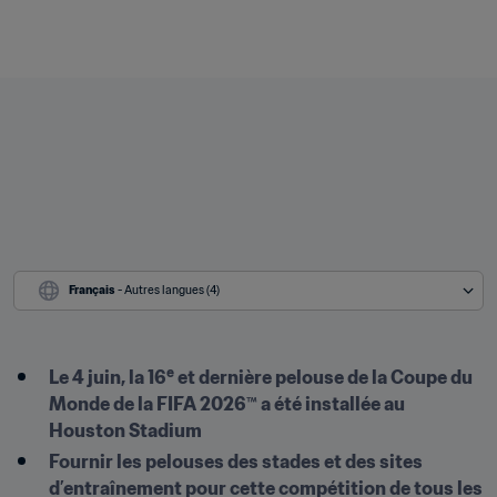
Français
 - Autres langues (4)
e
Le 4 juin, la 16
 et dernière pelouse de la Coupe du 
Monde de la FIFA 2026™ a été installée au 
Houston Stadium
Fournir les pelouses des stades et des sites 
d’entraînement pour cette compétition de tous les 