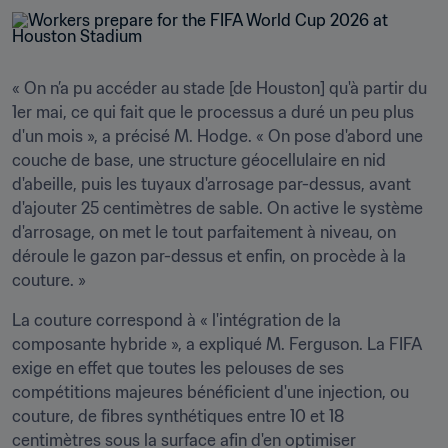
« On n’a pu accéder au stade [de Houston] qu'à partir du 
1er mai, ce qui fait que le processus a duré un peu plus 
d'un mois », a précisé M. Hodge. « On pose d'abord une 
couche de base, une structure géocellulaire en nid 
d'abeille, puis les tuyaux d'arrosage par-dessus, avant 
d'ajouter 25 centimètres de sable. On active le système 
d'arrosage, on met le tout parfaitement à niveau, on 
déroule le gazon par-dessus et enfin, on procède à la 
couture. »
La couture correspond à « l'intégration de la 
composante hybride », a expliqué M. Ferguson. La FIFA 
exige en effet que toutes les pelouses de ses 
compétitions majeures bénéficient d'une injection, ou 
couture, de fibres synthétiques entre 10 et 18 
centimètres sous la surface afin d'en optimiser 