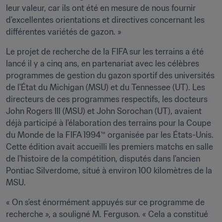
leur valeur, car ils ont été en mesure de nous fournir 
d'excellentes orientations et directives concernant les 
différentes variétés de gazon. »
Le projet de recherche de la FIFA sur les terrains a été 
lancé il y a cinq ans, en partenariat avec les célèbres 
programmes de gestion du gazon sportif des universités 
de l'État du Michigan (MSU) et du Tennessee (UT). Les 
directeurs de ces programmes respectifs, les docteurs 
John Rogers III (MSU) et John Sorochan (UT), avaient 
déjà participé à l'élaboration des terrains pour la Coupe 
du Monde de la FIFA 1994™ organisée par les États-Unis. 
Cette édition avait accueilli les premiers matchs en salle 
de l'histoire de la compétition, disputés dans l'ancien 
Pontiac Silverdome, situé à environ 100 kilomètres de la 
MSU.
« On s’est énormément appuyés sur ce programme de 
recherche », a souligné M. Ferguson. « Cela a constitué 