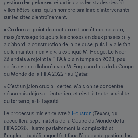
gestion des pelouses répartis dans les stades des 16 
villes hôtes, ainsi qu'un nombre similaire d'intervenants 
sur les sites d'entraînement.
« Ce dernier point de couture est une étape majeure, 
mais j'envisage toujours les choses en deux phases : il y 
a d'abord la construction de la pelouse, puis il y a le fait 
de la maintenir en vie », a expliqué M. Hodge. Le Néo-
Zélandais a rejoint la FIFA à plein temps en 2023, peu 
après avoir collaboré avec M. Ferguson lors de la Coupe 
du Monde de la FIFA 2022™ au Qatar.
« C'est un jalon crucial, certes. Mais on se concentre 
désormais déjà sur l'entretien, et c'est là toute la réalité 
du terrain », a-t-il ajouté.
Le processus mis en œuvre à 
Houston
 (Texas), qui 
accueillera sept matchs de la Coupe du Monde de la 
FIFA 2026, illustre parfaitement la complexité et 
l'ampleur du défi auquel fait face l'équipe de gestion des 