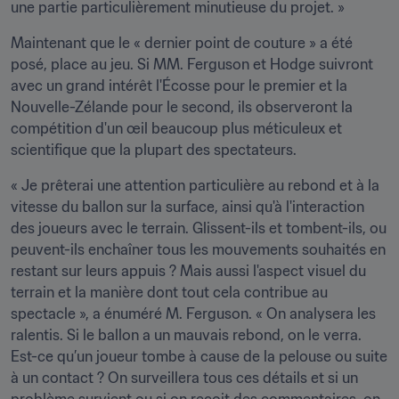
une partie particulièrement minutieuse du projet. »
Maintenant que le « dernier point de couture » a été 
posé, place au jeu. Si MM. Ferguson et Hodge suivront 
avec un grand intérêt l'Écosse pour le premier et la 
Nouvelle-Zélande pour le second, ils observeront la 
compétition d'un œil beaucoup plus méticuleux et 
scientifique que la plupart des spectateurs.
« Je prêterai une attention particulière au rebond et à la 
vitesse du ballon sur la surface, ainsi qu'à l'interaction 
des joueurs avec le terrain. Glissent-ils et tombent-ils, ou 
peuvent-ils enchaîner tous les mouvements souhaités en 
restant sur leurs appuis ? Mais aussi l'aspect visuel du 
terrain et la manière dont tout cela contribue au 
spectacle », a énuméré M. Ferguson. « On analysera les 
ralentis. Si le ballon a un mauvais rebond, on le verra. 
Est-ce qu’un joueur tombe à cause de la pelouse ou suite 
à un contact ? On surveillera tous ces détails et si un 