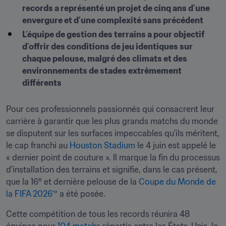
records a représenté un projet de cinq ans d’une 
envergure et d’une complexité sans précédent
L’équipe de gestion des terrains a pour objectif 
d’offrir des conditions de jeu identiques sur 
chaque pelouse, malgré des climats et des 
environnements de stades extrêmement 
différents
Pour ces professionnels passionnés qui consacrent leur 
carrière à garantir que les plus grands matchs du monde 
se disputent sur les surfaces impeccables qu'ils méritent, 
le cap franchi au 
Houston Stadium
 le 4 juin est appelé le 
« dernier point de couture ». Il marque la fin du processus 
d'installation des terrains et signifie, dans le cas présent, 
e
que la 16
 et dernière pelouse de la 
Coupe du Monde de 
la FIFA 2026™
 a été posée. 
Cette compétition de tous les records réunira 48 