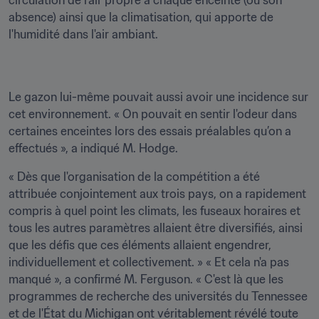
circulation de l'air propre à chaque enceinte (ou son 
absence) ainsi que la climatisation, qui apporte de 
l'humidité dans l'air ambiant. 
Le gazon lui-même pouvait aussi avoir une incidence sur 
cet environnement. « On pouvait en sentir l'odeur dans 
certaines enceintes lors des essais préalables qu’on a 
effectués », a indiqué M. Hodge.
« Dès que l'organisation de la compétition a été 
attribuée conjointement aux trois pays, on a rapidement 
compris à quel point les climats, les fuseaux horaires et 
tous les autres paramètres allaient être diversifiés, ainsi 
que les défis que ces éléments allaient engendrer, 
individuellement et collectivement. » « Et cela n'a pas 
manqué », a confirmé M. Ferguson. « C'est là que les 
programmes de recherche des universités du Tennessee 
et de l'État du Michigan ont véritablement révélé toute 