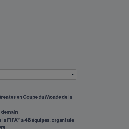
érentes en Coupe du Monde de la 
e demain
 la FIFA™ à 48 équipes, organisée 
bre