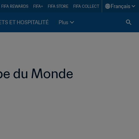
Français
FIFA REWARDS
FIFA+
FIFA STORE
FIFA COLLECT
ETS ET HOSPITALITÉ
Plus
pe du Monde 