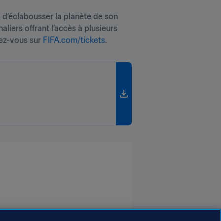
e d’éclabousser la planète de son 
liers offrant l’accès à plusieurs 
ez-vous sur 
FIFA.com/tickets
.