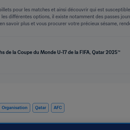
billets pour les matches et ainsi découvrir qui est susceptibl
 les différentes options, il existe notamment des passes journa
 en savoir plus et vous procurer votre précieux sésame, rend
hs de la Coupe du Monde U-17 de la FIFA, Qatar 2025™
Organisation
Qatar
AFC