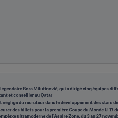
gendaire Bora Milutinović, qui a dirigé cinq équipes diff
ant et conseiller au Qatar
nt négligé du recruteur dans le développement des stars d
rocurer des billets pour la première Coupe du Monde U-17 de
 complexe ultramoderne de l’Aspire Zone, du 3 au 27 novem