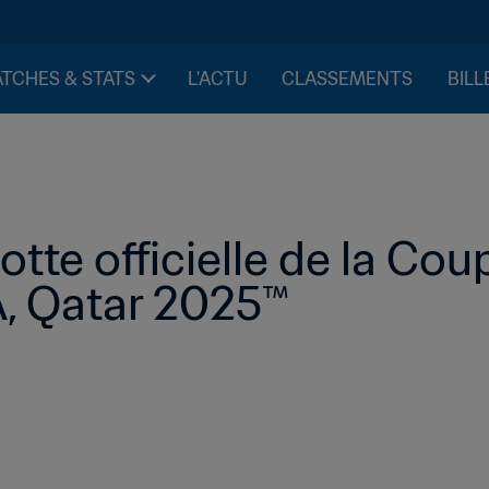
TCHES & STATS
L'ACTU
CLASSEMENTS
BILL
te officielle de la Cou
A, Qatar 2025™