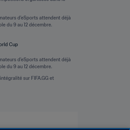
mateurs d’eSports attendent déjà 
ole du 9 au 12 décembre.
mateurs d’eSports attendent déjà 
ole du 9 au 12 décembre.
ntégralité sur FIFA.GG et 