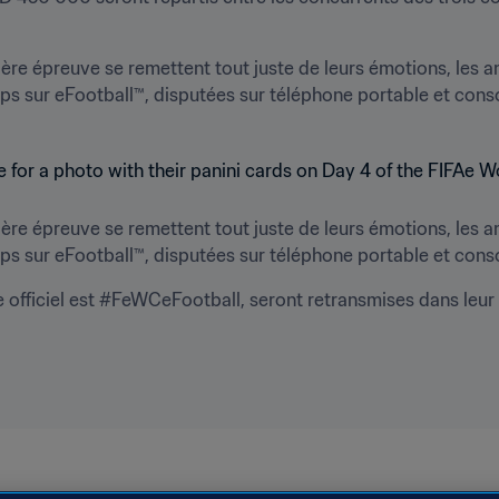
ère épreuve se remettent tout juste de leurs émotions, les a
ps sur eFootball™, disputées sur téléphone portable et cons
ère épreuve se remettent tout juste de leurs émotions, les a
ps sur eFootball™, disputées sur téléphone portable et cons
officiel est #FeWCeFootball, seront retransmises dans leur i