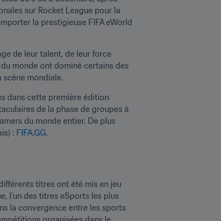
onales sur Rocket League pour la 
emporter la prestigieuse FIFA eWorld 
lage de leur talent, de leur force 
s du monde ont dominé certains des 
la scène mondiale.
s dans cette première édition 
aculaires de la phase de groupes à 
reamers du monde entier. De plus 
s) : 
FIFA.GG
.
férents titres ont été mis en jeu 
l’un des titres eSports les plus 
s la convergence entre les sports 
ompétitions organisées dans le 