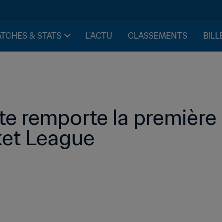
TCHES & STATS
L'ACTU
CLASSEMENTS
BILL
te remporte la première 
ket League