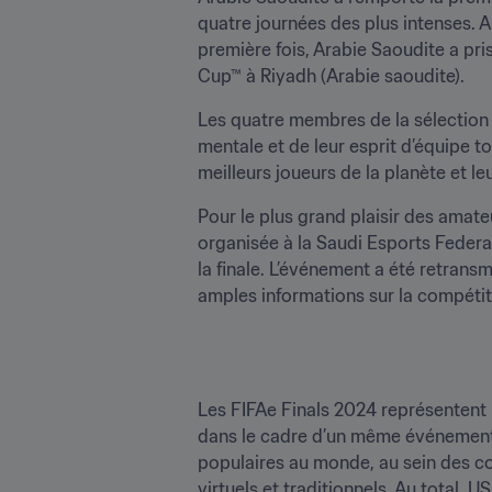
quatre journées des plus intenses. A
première fois, Arabie Saoudite a pri
Cup™ à Riyadh (Arabie saoudite).
Les quatre membres de la sélection
mentale et de leur esprit d’équipe 
meilleurs joueurs de la planète et le
Pour le plus grand plaisir des amate
organisée à la Saudi Esports Federa
la finale. L’événement a été retrans
amples informations sur la compétitio
Les FIFAe Finals 2024 représentent u
dans le cadre d’un même événement FI
populaires au monde, au sein des co
virtuels et traditionnels. Au total,