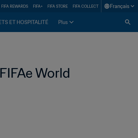
Français
FIFA REWARDS
FIFA+
FIFA STORE
FIFA COLLECT
ETS ET HOSPITALITÉ
Plus
FIFAe World 