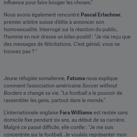
influence pour faire bouger les choses."
Nous avons également rencontré 
Pascal Erlachner
, 
premier arbitre suisse d’élite à annoncer son 
homosexualité. Interrogé sur la réaction du public, 
l’homme en noir dresse un bilan positif : "Je n’ai reçu que 
des messages de félicitations. C’est génial, vous ne 
trouvez pas ? "
Jeune réfugiée somalienne, 
Fatuma
 nous explique 
comment l’association américaine 
Soccer without 
Borders
 a changé sa vie. "Le football a le pouvoir de 
rassembler les gens, partout dans le monde."
L’internationale anglaise 
Fara Williams
 est restée sans 
domicile fixe pendant six ans, au début de sa carrière. 
Malgré ce passé difficile, elle confie : "Je me suis 
concentrée sur le football. Je voulais représenter mon 