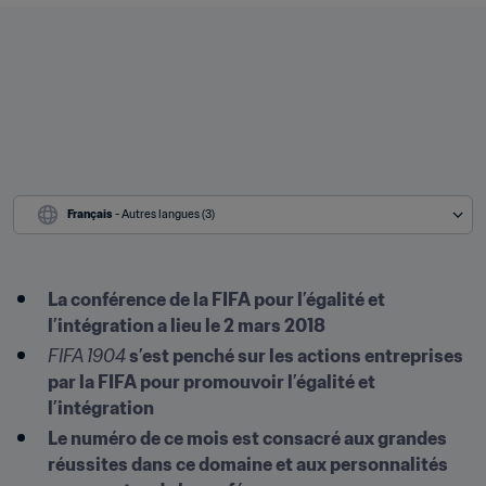
Français
 - Autres langues (3)
La conférence de la FIFA pour l’égalité et 
l’intégration a lieu le 2 mars 2018
FIFA 1904
 s’est penché sur les actions entreprises 
par la FIFA pour promouvoir l’égalité et 
l’intégration
Le numéro de ce mois est consacré aux grandes 
réussites dans ce domaine et aux personnalités 