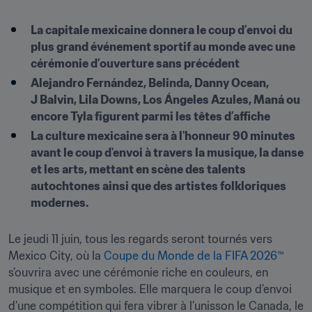
La capitale mexicaine donnera le coup d’envoi du 
plus grand événement sportif au monde avec une 
cérémonie d’ouverture sans précédent
Alejandro Fernández, Belinda, Danny Ocean, 
J Balvin, Lila Downs, Los Ángeles Azules, Maná ou 
encore Tyla figurent parmi les têtes d’affiche
La culture mexicaine sera à l'honneur 90 minutes 
avant le coup d'envoi à travers la musique, la danse 
et les arts, mettant en scène des talents 
autochtones ainsi que des artistes folkloriques 
modernes. 
Le jeudi 11 juin, tous les regards seront tournés vers 
Mexico City, où la 
Coupe du Monde de la FIFA 2026™
s’ouvrira avec une cérémonie riche en couleurs, en 
musique et en symboles. Elle marquera le coup d’envoi 
d’une compétition qui fera vibrer à l’unisson le Canada, le 