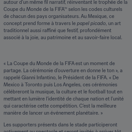
autour d’un même fil narratif, réinventant le trophée de la 
Coupe du Monde de la FIFA™ selon les codes culturels 
de chacun des pays organisateurs. Au Mexique, ce 
concept prend forme à travers le 
papel picado
, un art 
traditionnel aussi raffiné que festif, profondément 
associé à la joie, au patrimoine et au savoir-faire local.
« La Coupe du Monde de la FIFA est un moment de 
partage. La cérémonie d’ouverture en donne le ton », a 
rappelé Gianni Infantino, le Président de la FIFA. « De 
Mexico à Toronto puis Los Angeles, ces cérémonies 
célébreront la musique, la culture et le football tout en 
mettant en lumière l’identité de chaque nation et l’unité 
qui caractérise cette compétition. C’est la meilleure 
manière de lancer un événement planétaire. »
Les supporters présents dans le stade participeront 
activement au spectacle et seront invités à arriver tôt, 