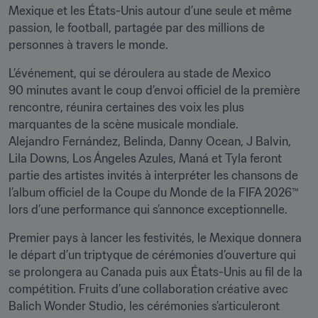
Mexique et les États-Unis autour d’une seule et même 
passion, le football, partagée par des millions de 
personnes à travers le monde. 
L’événement, qui se déroulera au stade de Mexico 
90 minutes avant le coup d’envoi officiel de la première 
rencontre, réunira certaines des voix les plus 
marquantes de la scène musicale mondiale. 
Alejandro Fernández, Belinda, Danny Ocean, J Balvin, 
Lila Downs, Los Ángeles Azules, Maná et Tyla feront 
partie des artistes invités à interpréter les chansons de 
l’album officiel de la Coupe du Monde de la FIFA 2026™ 
lors d’une performance qui s’annonce exceptionnelle.
Premier pays à lancer les festivités, le Mexique donnera 
le départ d’un triptyque de cérémonies d’ouverture qui 
se prolongera au Canada puis aux États-Unis au fil de la 
compétition. Fruits d’une collaboration créative avec 
Balich Wonder Studio, les cérémonies s’articuleront 