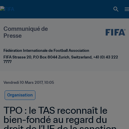
Communiqué de 
Presse
Fédération Internationale de Football Association
FIFA Strasse 20, P.O Box 8044 Zurich, Switzerland, +41 (0) 43 222 
7777
Vendredi 10 Mars 2017, 10:05
Organisation
TPO : le TAS reconnaît le 
bien-fondé au regard du 
droit de l’UE de la sanction 