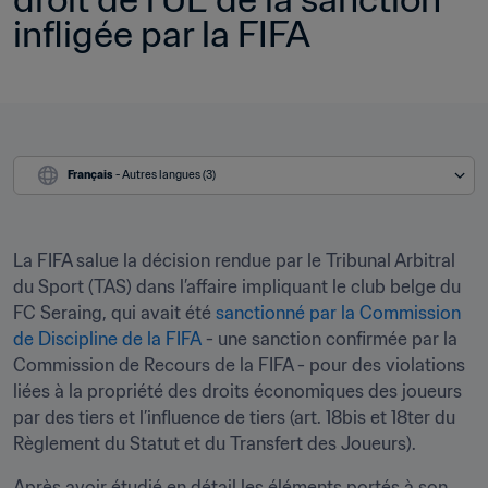
infligée par la FIFA 
Français
 - Autres langues (3)
La FIFA salue la décision rendue par le Tribunal Arbitral 
du Sport (TAS) dans l’affaire impliquant le club belge du 
FC Seraing, qui avait été 
sanctionné par la Commission 
de Discipline de la FIFA
 - une sanction confirmée par la 
Commission de Recours de la FIFA - pour des violations 
liées à la propriété des droits économiques des joueurs 
par des tiers et l’influence de tiers (art. 18bis et 18ter du 
Règlement du Statut et du Transfert des Joueurs).
Après avoir étudié en détail les éléments portés à son 