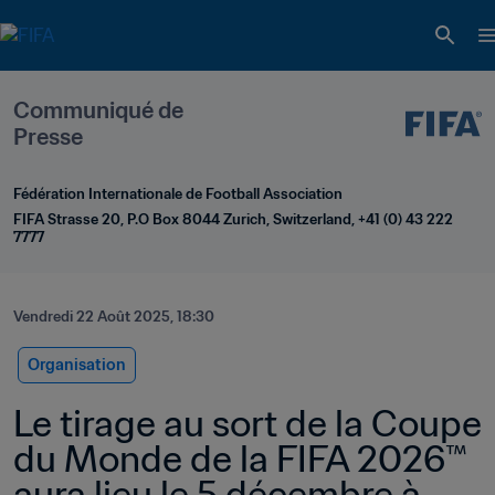
Communiqué de 
Presse
Fédération Internationale de Football Association
FIFA Strasse 20, P.O Box 8044 Zurich, Switzerland, +41 (0) 43 222 
7777
Vendredi 22 Août 2025, 18:30
Organisation
Le tirage au sort de la Coupe 
du Monde de la FIFA 2026™ 
aura lieu le 5 décembre à 