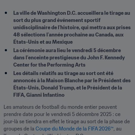
La ville de Washington D.C. accueillera le tirage au 
sort du plus grand événement sportif 
unidisciplinaire de l'histoire, qui mettra aux prises 
48 sélections l’année prochaine au Canada, aux 
États-Unis et au Mexique
La cérémonie aura lieu le vendredi 5 décembre 
dans l’enceinte prestigieuse du John F. Kennedy 
Center for the Performing Arts
Les détails relatifs au tirage au sort ont été 
annoncés à la Maison Blanche par le Président des 
États-Unis, Donald Trump, et le Président de la 
FIFA, Gianni Infantino
Les amateurs de football du monde entier peuvent 
prendre date pour le vendredi 5 décembre 2025 : ce 
jour-là se tiendra en effet le tirage au sort de la phase de 
groupes de la 
Coupe du Monde de la FIFA 2026™
, au 