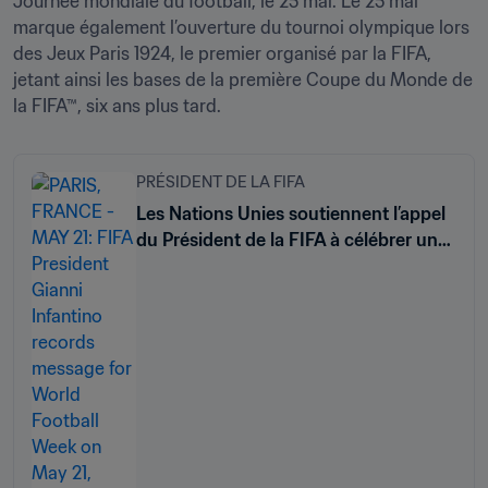
Journée mondiale du football, le 25 mai. Le 25 mai 
marque également l’ouverture du tournoi olympique lors 
des Jeux Paris 1924, le premier organisé par la FIFA, 
jetant ainsi les bases de la première Coupe du Monde de 
la FIFA™, six ans plus tard.
PRÉSIDENT DE LA FIFA
Les Nations Unies soutiennent l’appel
du Président de la FIFA à célébrer une
Semaine mondiale du football chaque
année