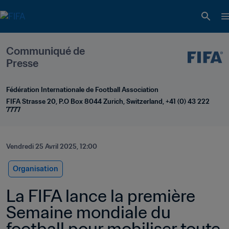
Communiqué de 
Presse
Fédération Internationale de Football Association
FIFA Strasse 20, P.O Box 8044 Zurich, Switzerland, +41 (0) 43 222 
7777
Vendredi 25 Avril 2025, 12:00
Organisation
La FIFA lance la première 
Semaine mondiale du 
football pour mobiliser toute 