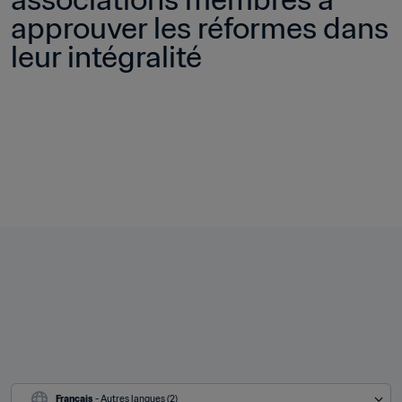
approuver les réformes dans 
leur intégralité
Français
 - Autres langues (2)