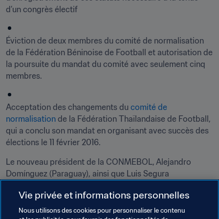
d’un congrès électif
Éviction de deux membres du comité de normalisation 
de la Fédération Béninoise de Football et autorisation de 
la poursuite du mandat du comité avec seulement cinq 
membres.
Acceptation des changements du 
comité de 
normalisation
 de la Fédération Thaïlandaise de Football, 
qui a conclu son mandat en organisant avec succès des 
élections le 11 février 2016.
Le nouveau président de la CONMEBOL, Alejandro 
Domínguez (Paraguay), ainsi que Luis Segura 
(Argentine/CONMEBOL) et Pedro Chaluja 
Vie privée et informations personnelles
(Panamá/CONCACAF), ont assisté à leur première 
séance du Comité Exécutif,
Nous utilisons des cookies pour personnaliser le contenu