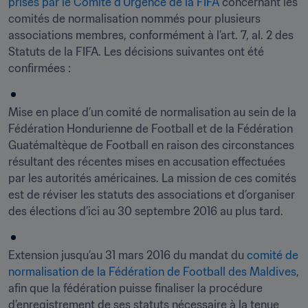
prises par le Comité d’Urgence de la FIFA
 concernant les 
comités de normalisation nommés pour plusieurs 
associations membres, conformément à l’art. 7, al. 2 des 
Statuts de la FIFA. Les décisions suivantes ont été 
confirmées :
Mise en place d’un comité de normalisation au sein de la 
Fédération Hondurienne de Football et de la Fédération 
Guatémaltèque de Football en raison des circonstances 
résultant des récentes mises en accusation effectuées 
par les autorités américaines. La mission de ces comités 
est de réviser les statuts des associations et d’organiser 
des élections d’ici au 30 septembre 2016 au plus tard.
Extension jusqu’au 31 mars 2016 du mandat du 
comité de 
normalisation de la Fédération de Football des Maldives
, 
afin que la fédération puisse finaliser la procédure 
d’enregistrement de ses statuts nécessaire à la tenue 