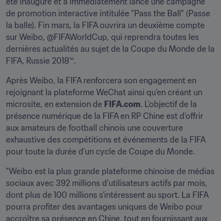
été inauguré et a immédiatement lancé une campagne 
de promotion interactive intitulée "Pass the Ball" (Passe 
la balle). Fin mars, la FIFA ouvrira un deuxième compte 
sur Weibo, @FIFAWorldCup, qui reprendra toutes les 
dernières actualités au sujet de la Coupe du Monde de la 
FIFA, Russie 2018™.
Après Weibo, la FIFA renforcera son engagement en 
rejoignant la plateforme WeChat ainsi qu’en créant un 
microsite, en extension de 
FIFA.com
. L’objectif de la 
présence numérique de la FIFA en RP Chine est d’offrir 
aux amateurs de football chinois une couverture 
exhaustive des compétitions et événements de la FIFA 
pour toute la durée d’un cycle de Coupe du Monde.
"Weibo est la plus grande plateforme chinoise de médias 
sociaux avec 392 millions d’utilisateurs actifs par mois, 
dont plus de 100 millions s’intéressent au sport. La FIFA 
pourra profiter des avantages uniques de Weibo pour 
accroître sa présence en Chine, tout en fournissant aux 