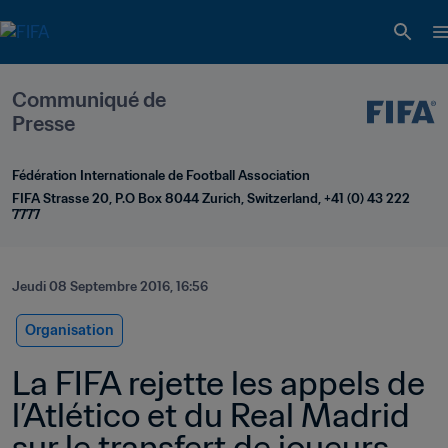
Communiqué de 
Presse
Fédération Internationale de Football Association
FIFA Strasse 20, P.O Box 8044 Zurich, Switzerland, +41 (0) 43 222 
7777
Jeudi 08 Septembre 2016, 16:56
Organisation
La FIFA rejette les appels de 
l’Atlético et du Real Madrid 
sur le transfert de joueurs 