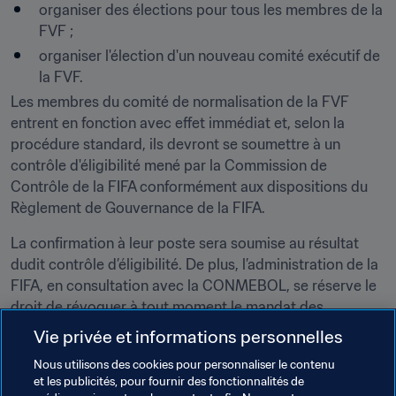
organiser des élections pour tous les membres de la 
FVF ;
organiser l'élection d'un nouveau comité exécutif de 
la FVF.
Les membres du comité de normalisation de la FVF 
entrent en fonction avec effet immédiat et, selon la 
procédure standard, ils devront se soumettre à un 
contrôle d'éligibilité mené par la Commission de 
Contrôle de la FIFA conformément aux dispositions du 
Règlement de Gouvernance de la FIFA.
La confirmation à leur poste sera soumise au résultat 
dudit contrôle d’éligibilité. De plus, l’administration de la 
FIFA, en consultation avec la CONMEBOL, se réserve le 
droit de révoquer à tout moment le mandat des 
membres du comité de normalisation ou de désigner des 
Vie privée et informations personnelles
membres supplémentaires.
Nous utilisons des cookies pour personnaliser le contenu
et les publicités, pour fournir des fonctionnalités de
Par ailleurs, étant donné que le comité de normalisation 