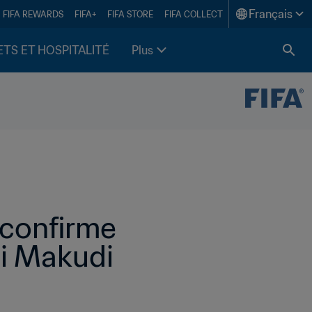
Français
FIFA REWARDS
FIFA+
FIFA STORE
FIFA COLLECT
ETS ET HOSPITALITÉ
Plus
confirme 
i Makudi 