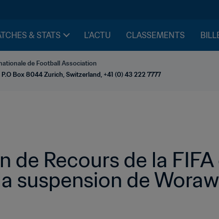
TCHES & STATS
L'ACTU
CLASSEMENTS
BILL
nationale de Football Association
 P.O Box 8044 Zurich, Switzerland, +41 (0) 43 222 7777
 de Recours de la FIFA 
 la suspension de Woraw