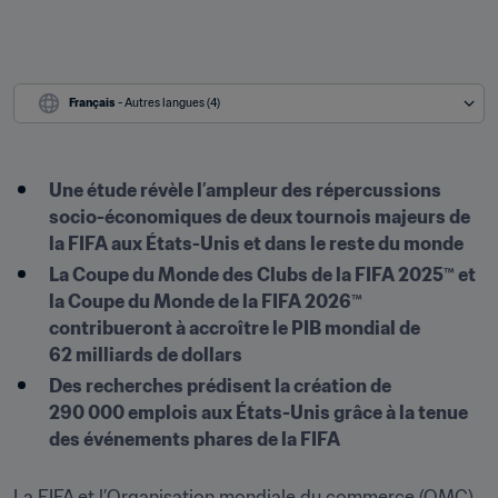
Français
 - Autres langues (4)
Une étude révèle l’ampleur des répercussions 
socio-économiques de deux tournois majeurs de 
la FIFA aux États-Unis et dans le reste du monde
La Coupe du Monde des Clubs de la FIFA 2025™ et 
la Coupe du Monde de la FIFA 2026™ 
contribueront à accroître le PIB mondial de 
62 milliards de dollars
Des recherches prédisent la création de 
290 000 emplois aux États-Unis grâce à la tenue 
des événements phares de la FIFA
La FIFA et l’Organisation mondiale du commerce (OMC) 