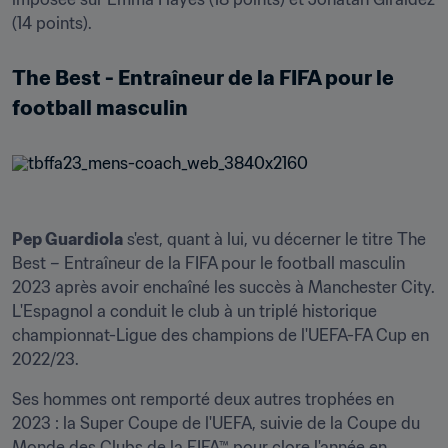
(14 points).
The Best - Entraîneur de la FIFA pour le 
football masculin
Pep Guardiola
 s'est, quant à lui, vu décerner le titre The 
Best – Entraîneur de la FIFA pour le football masculin 
2023 après avoir enchaîné les succès à Manchester City. 
L'Espagnol a conduit le club à un triplé historique 
championnat-Ligue des champions de l'UEFA-FA Cup en 
2022/23. 
Ses hommes ont remporté deux autres trophées en 
2023 : la Super Coupe de l'UEFA, suivie de la Coupe du 
Monde des Clubs de la FIFA™ pour clore l'année en 