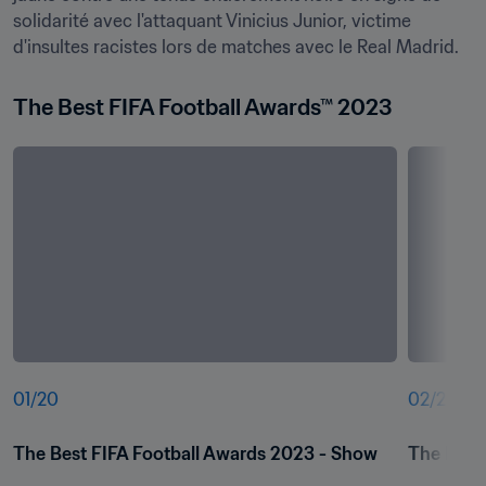
solidarité avec l'attaquant Vinicius Junior, victime 
d'insultes racistes lors de matches avec le Real Madrid.
The Best FIFA Football Awards™ 2023
01
/
20
02
/
20
The Best FIFA Football Awards 2023 - Show
The Best