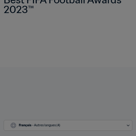
2023™
Français
 - Autres langues (4)