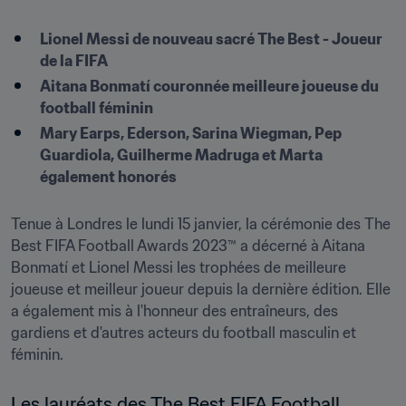
Lionel Messi de nouveau sacré The Best - Joueur 
de la FIFA
Aitana Bonmatí couronnée meilleure joueuse du 
football féminin
Mary Earps, Ederson, Sarina Wiegman, Pep 
Guardiola, Guilherme Madruga et Marta 
également honorés
Tenue à Londres le lundi 15 janvier, la cérémonie des The 
Best FIFA Football Awards 2023™ a décerné à Aitana 
Bonmatí et Lionel Messi les trophées de meilleure 
joueuse et meilleur joueur depuis la dernière édition. Elle 
a également mis à l'honneur des entraîneurs, des 
gardiens et d'autres acteurs du football masculin et 
féminin. 
Les lauréats des The Best FIFA Football 