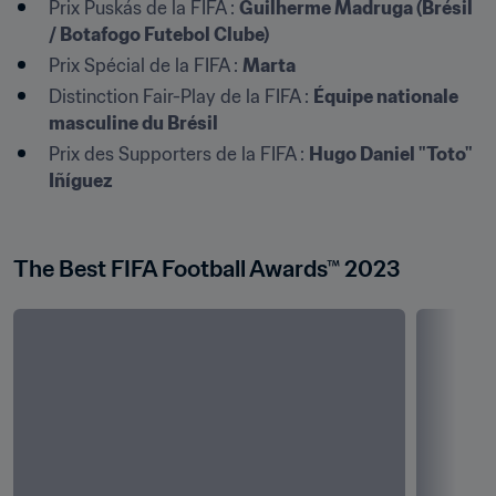
Prix Puskás de la FIFA : 
Guilherme Madruga (Brésil 
/ Botafogo Futebol Clube)
Prix Spécial de la FIFA : 
Marta
Distinction Fair-Play de la FIFA : 
Équipe nationale 
masculine du Brésil
Prix des Supporters de la FIFA : 
Hugo Daniel "Toto" 
Iñíguez

The Best FIFA Football Awards™ 2023