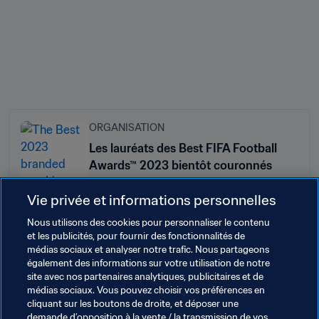
ORGANISATION
Les lauréats des Best FIFA Football
Awards™ 2023 bientôt couronnés
Vie privée et informations personnelles
Nous utilisons des cookies pour personnaliser le contenu
et les publicités, pour fournir des fonctionnalités de
médias sociaux et analyser notre trafic. Nous partageons
également des informations sur votre utilisation de notre
site avec nos partenaires analytiques, publicitaires et de
Thèmes en lien
médias sociaux. Vous pouvez choisir vos préférences en
cliquant sur les boutons de droite, et déposer une
demande d’opposition à la vente / la transmission de vos