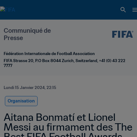
Communiqué de 
Presse
Fédération Internationale de Football Association
FIFA Strasse 20, P.O Box 8044 Zurich, Switzerland, +41 (0) 43 222 
7777
Lundi 15 Janvier 2024, 22:15
Organisation
Aitana Bonmatí et Lionel 
Messi au firmament des The 
Best FIFA Football Awards 