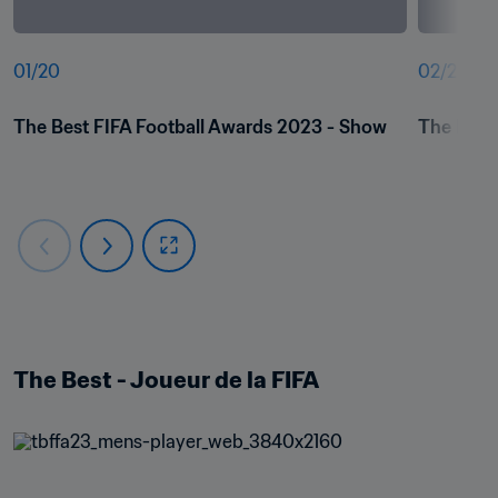
01
/
20
02
/
20
The Best FIFA Football Awards 2023 - Show
The Best
The Best - Joueur de la FIFA 