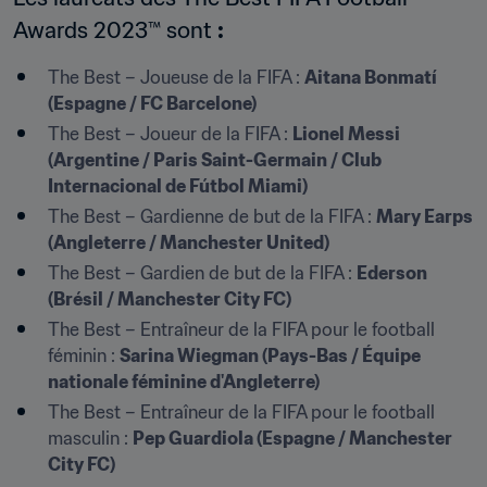
Awards 2023™ sont 
:
The Best – Joueuse de la FIFA : 
Aitana Bonmatí 
(Espagne / FC Barcelone)
The Best – Joueur de la FIFA : 
Lionel Messi 
(Argentine / Paris Saint-Germain / Club 
Internacional de Fútbol Miami) 
The Best – Gardienne de but de la FIFA : 
Mary Earps 
(Angleterre / Manchester United)
The Best – Gardien de but de la FIFA : 
Ederson 
(Brésil / Manchester City FC) 
The Best – Entraîneur de la FIFA pour le football 
féminin : 
Sarina Wiegman (Pays-Bas / Équipe 
nationale féminine d'Angleterre)
The Best – Entraîneur de la FIFA pour le football 
masculin : 
Pep Guardiola (Espagne / Manchester 
City FC)