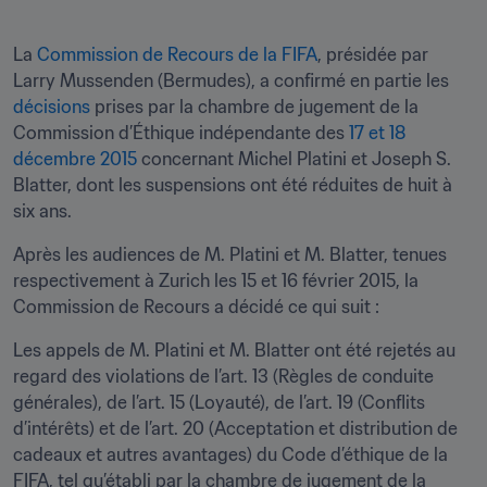
La 
Commission de Recours de la FIFA
, présidée par 
Larry Mussenden (Bermudes), a confirmé en partie les 
décisions
 prises par la chambre de jugement de la 
Commission d’Éthique indépendante des 
17 et 18 
décembre 2015
 concernant Michel Platini et Joseph S. 
Blatter, dont les suspensions ont été réduites de huit à 
six ans.
Après les audiences de M. Platini et M. Blatter, tenues 
respectivement à Zurich les 15 et 16 février 2015, la 
Commission de Recours a décidé ce qui suit :
Les appels de M. Platini et M. Blatter ont été rejetés au 
regard des violations de l’art. 13 (Règles de conduite 
générales), de l’art. 15 (Loyauté), de l’art. 19 (Conflits 
d’intérêts) et de l’art. 20 (Acceptation et distribution de 
cadeaux et autres avantages) du Code d’éthique de la 
FIFA, tel qu’établi par la chambre de jugement de la 