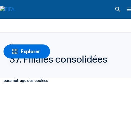
Notes
Explorer
37. Filiales consolidées
paramétrage des cookies