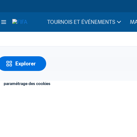
Notes
20. Inventaires
TOURNOIS ET ÉVÉNEMENTS
MA
Explorer
paramétrage des cookies