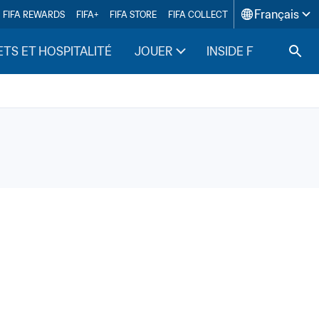
Français
FIFA REWARDS
FIFA+
FIFA STORE
FIFA COLLECT
ETS ET HOSPITALITÉ
JOUER
INSIDE FIFA