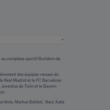
 au complexe sportif Buchlern de 
ulièrement des équipes venues du 
e Real Madrid et le FC Barcelone, 
 Juventus de Turin et le Bayern 
on.
rdiola, Markus Babbel,  Nani, Kaká 