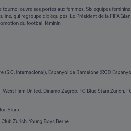
e tournoi ouvre ses portes aux femmes. Six équipes féminines U
line, qui regroupe dix équipes. Le Président de la FIFA Giann
romotion du football féminin.
gre (S.C. Internacional), Espanyol de Barcelone (RCD Espanyo
, West Ham United, Dinamo Zagreb, FC Blue Stars Zurich, F
lue Stars
r Club Zurich, Young Boys Berne