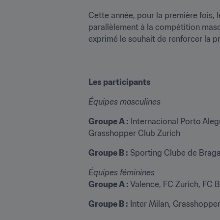
Cette année, pour la première fois, l
parallèlement à la compétition mascu
exprimé le souhait de renforcer la p
Les participants
Équipes masculines
Groupe A :
 Internacional Porto Ale
Grasshopper Club Zurich
Groupe B :
 Sporting Clube de Braga
Groupe A :
 Valence, FC Zurich, FC B
Groupe B :
 Inter Milan, Grasshoppe