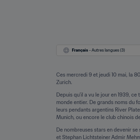
Français
 - Autres langues (3)
Ces mercredi 9 et jeudi 10 mai, la 
Zurich.
Depuis qu'il a vu le jour en 1939, c
monde entier. De grands noms du foo
leurs pendants argentins River Plate
Munich, ou encore le club chinois d
De nombreuses stars en devenir se s
et Stephan Lichtsteiner Admir Mehm