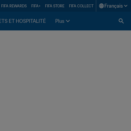
Français
FIFA REWARDS
FIFA+
FIFA STORE
FIFA COLLECT
ETS ET HOSPITALITÉ
Plus