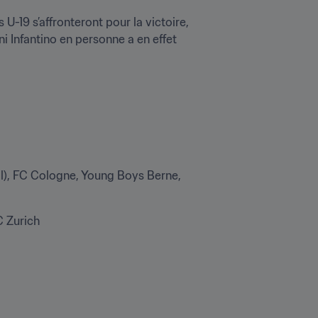
-19 s’affronteront pour la victoire, 
i Infantino en personne a en effet 
l), FC Cologne, Young Boys Berne, 
C Zurich