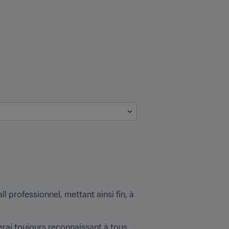
 professionnel, mettant ainsi fin, à 
erai toujours reconnaissant à tous 