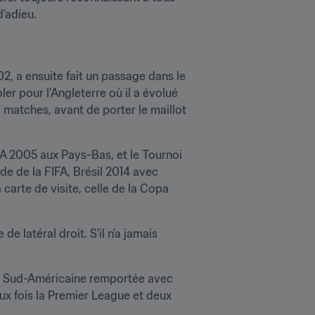
'adieu.
, a ensuite fait un passage dans le 
r pour l'Angleterre où il a évolué 
 matches, avant de porter le maillot 
FA 2005 aux Pays-Bas, et le Tournoi 
e de la FIFA, Brésil 2014 avec 
 carte de visite, celle de la Copa 
e latéral droit. S'il n'a jamais 
e Sud-Américaine remportée avec 
ux fois la Premier League et deux 