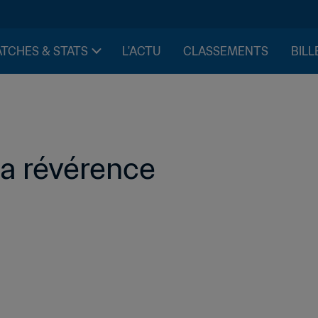
TCHES & STATS
L'ACTU
CLASSEMENTS
BILL
sa révérence