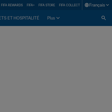
Français
FIFA REWARDS
FIFA+
FIFA STORE
FIFA COLLECT
ETS ET HOSPITALITÉ
Plus