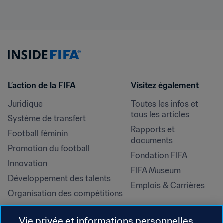
L’action de la FIFA
Visitez également
Juridique
Toutes les infos et 
tous les articles
Système de transfert
Rapports et 
Football féminin
documents
Promotion du football
Fondation FIFA
Innovation
FIFA Museum
Développement des talents
Emplois & Carrières
Organisation des compétitions
Développement durable
Vie privée et informations personnelles