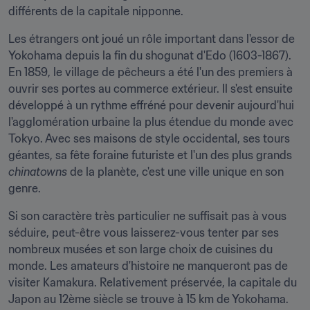
différents de la capitale nipponne.
Les étrangers ont joué un rôle important dans l'essor de 
Yokohama depuis la fin du shogunat d'Edo (1603-1867). 
En 1859, le village de pêcheurs a été l'un des premiers à 
ouvrir ses portes au commerce extérieur. Il s'est ensuite 
développé à un rythme effréné pour devenir aujourd'hui 
l'agglomération urbaine la plus étendue du monde avec 
Tokyo. Avec ses maisons de style occidental, ses tours 
géantes, sa fête foraine futuriste et l'un des plus grands 
chinatowns 
de la planète, c'est une ville unique en son 
genre.
Si son caractère très particulier ne suffisait pas à vous 
séduire, peut-être vous laisserez-vous tenter par ses 
nombreux musées et son large choix de cuisines du 
monde. Les amateurs d'histoire ne manqueront pas de 
visiter Kamakura. Relativement préservée, la capitale du 
Japon au 12ème siècle se trouve à 15 km de Yokohama.