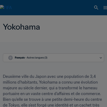
Yokohama
Français
 - Autres langues (3)
Deuxième ville du Japon avec une population de 3,4 
millions d'habitants, Yokohama a connu une évolution 
majeure au siècle dernier, qui a transformé le hameau 
portuaire en un vaste centre d'affaires et de commerce. 
Bien qu'elle se trouve à une petite demi-heure du centre 
de Tokyo, elle s'est forgé une identité et un cachet très 