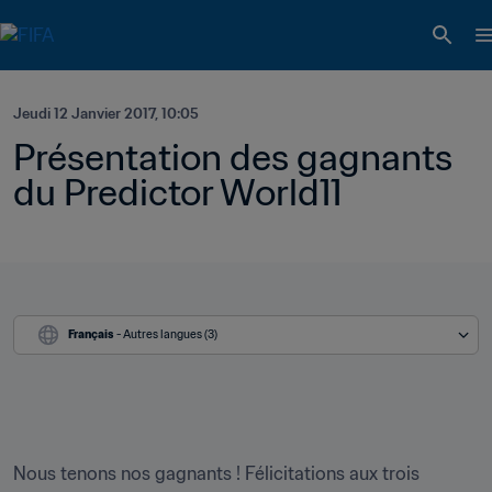
Jeudi 12 Janvier 2017, 10:05
Présentation des gagnants 
du Predictor World11
Français
 - Autres langues (3)
Nous tenons nos gagnants ! Félicitations aux trois 