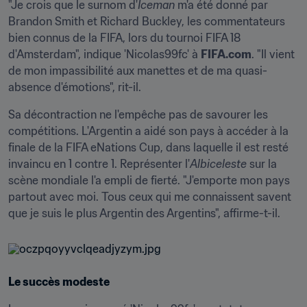
"Je crois que le surnom d'
Iceman
 m'a été donné par 
Brandon Smith et Richard Buckley, les commentateurs 
bien connus de la FIFA, lors du tournoi FIFA 18 
d'Amsterdam", indique 'Nicolas99fc' à 
FIFA.com
. "Il vient 
de mon impassibilité aux manettes et de ma quasi-
absence d'émotions", rit-il.
Sa décontraction ne l'empêche pas de savourer les 
compétitions. L'Argentin a aidé son pays à accéder à la 
finale de la FIFA eNations Cup, dans laquelle il est resté 
invaincu en 1 contre 1. Représenter l'
Albiceleste
 sur la 
scène mondiale l'a empli de fierté. "J'emporte mon pays 
partout avec moi. Tous ceux qui me connaissent savent 
que je suis le plus Argentin des Argentins", affirme-t-il.
Le succès modeste