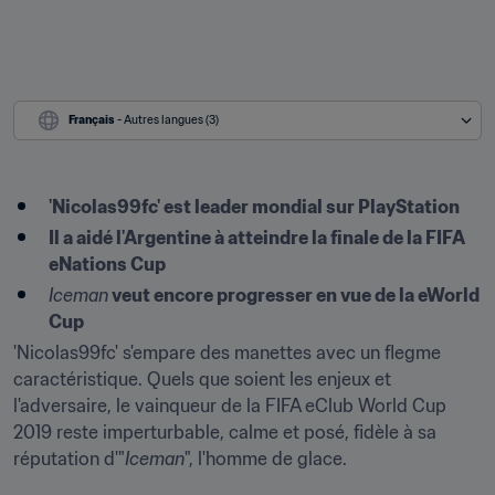
Français
 - Autres langues (3)
'Nicolas99fc' est leader mondial sur PlayStation
Il a aidé l'Argentine à atteindre la finale de la FIFA 
eNations Cup
Iceman
 veut encore progresser en vue de la eWorld 
Cup
'Nicolas99fc' s'empare des manettes avec un flegme 
caractéristique. Quels que soient les enjeux et 
l'adversaire, le vainqueur de la FIFA eClub World Cup 
2019 reste imperturbable, calme et posé, fidèle à sa 
réputation d'"
Iceman
", l'homme de glace.