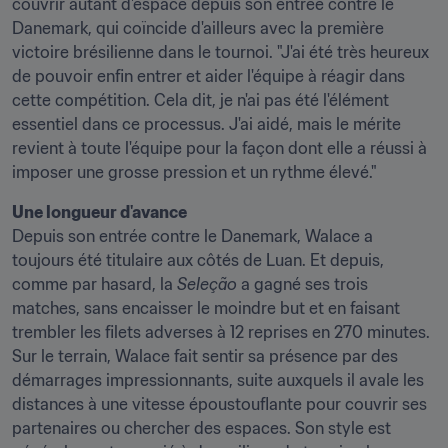
couvrir autant d'espace depuis son entrée contre le 
Danemark, qui coïncide d'ailleurs avec la première 
victoire brésilienne dans le tournoi. "J'ai été très heureux 
de pouvoir enfin entrer et aider l'équipe à réagir dans 
cette compétition. Cela dit, je n'ai pas été l'élément 
essentiel dans ce processus. J'ai aidé, mais le mérite 
revient à toute l'équipe pour la façon dont elle a réussi à 
imposer une grosse pression et un rythme élevé."
Une longueur d'avance
Depuis son entrée contre le Danemark, Walace a 
toujours été titulaire aux côtés de Luan. Et depuis, 
comme par hasard, la 
Seleção
 a gagné ses trois 
matches, sans encaisser le moindre but et en faisant 
trembler les filets adverses à 12 reprises en 270 minutes. 
Sur le terrain, Walace fait sentir sa présence par des 
démarrages impressionnants, suite auxquels il avale les 
distances à une vitesse époustouflante pour couvrir ses 
partenaires ou chercher des espaces. Son style est 