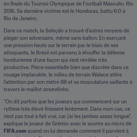
en finale du Tournoi Olympique de Football Masculin, Rio 
2016. Sa dernière victime est le Honduras, battu 6:0 à 
Rio de Janeiro.
Dans ce match, la 
Seleção
 a trouvé d'autres moyens de 
piéger son adversaire, même sans ballon. En exerçant 
une pression haute sur le terrain par le biais de ses 
attaquants, le Brésil est parvenu à étouffer la défense 
hondurienne d'une façon qui s'est révélée très 
productive. Pièce essentielle bien que discrète dans ce 
rouage implacable, le milieu de terrain Walace attire 
l'attention par son mètre 88 et sa musculature saillante à 
travers le maillot 
amarelinho
.
"On dit parfois que les joueurs qui commencent sur un 
rythme très élevé finissent lentement. Dans mon cas, ce 
n'est pas tout à fait vrai, car j'ai les jambes assez longue", 
explique le joueur de Grêmio avec le sourire au micro de 
FIFA.com
 quand on lui demande comment il parvient à 