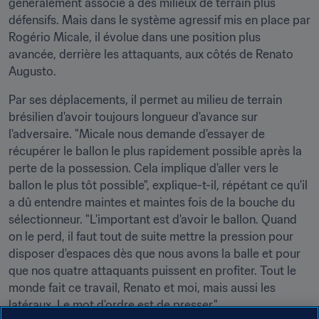
généralement associé à des milieux de terrain plus 
défensifs. Mais dans le système agressif mis en place par 
Rogério Micale, il évolue dans une position plus 
avancée, derrière les attaquants, aux côtés de Renato 
Augusto.
Par ses déplacements, il permet au milieu de terrain 
brésilien d'avoir toujours longueur d'avance sur 
l'adversaire. "Micale nous demande d'essayer de 
récupérer le ballon le plus rapidement possible après la 
perte de la possession. Cela implique d'aller vers le 
ballon le plus tôt possible", explique-t-il, répétant ce qu'il 
a dû entendre maintes et maintes fois de la bouche du 
sélectionneur. "L'important est d'avoir le ballon. Quand 
on le perd, il faut tout de suite mettre la pression pour 
disposer d'espaces dès que nous avons la balle et pour 
que nos quatre attaquants puissent en profiter. Tout le 
monde fait ce travail, Renato et moi, mais aussi les 
latéraux. Le mot d'ordre est de presser."