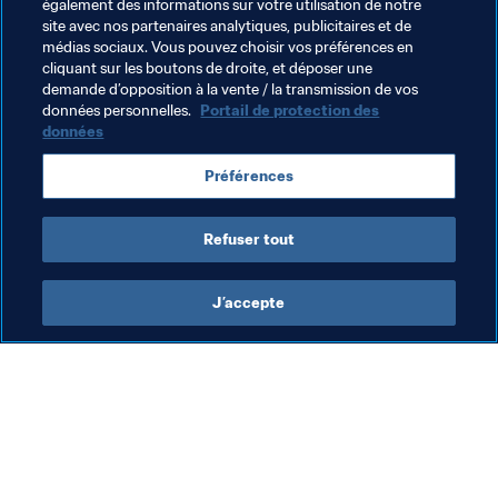
également des informations sur votre utilisation de notre
Le scrutin restera ouvert jusqu'au lundi 19 août 2019, 
site avec nos partenaires analytiques, publicitaires et de
minuit CET. Mais ne tardez pas et votez dès aujourd'hui !
médias sociaux. Vous pouvez choisir vos préférences en
cliquant sur les boutons de droite, et déposer une
demande d’opposition à la vente / la transmission de vos
Que se passera-t-il après le scrutin ?
données personnelles.
Portail de protection des
données
Nous dévoilerons les noms des trois finalistes de chaque 
catégorie ultérieurement et les vainqueurs seront 
Préférences
révélés lors de la cérémonie des The Best FIFA Football 
Awards, qui se tiendra à Milan le 23 septembre.
Refuser tout
J’accepte
L’action de la FIFA
Visitez également
Juridique
Toutes les infos et 