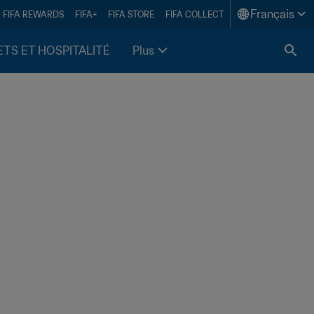
Français
FIFA REWARDS
FIFA+
FIFA STORE
FIFA COLLECT
ETS ET HOSPITALITÉ
Plus