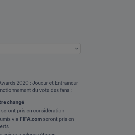
 Awards 2020 : Joueur et Entraineur 
onctionnement du vote des fans :
être changé
 seront pris en considération
umis via 
FIFA.com
 seront pris en 
erts
re suivre quelques étapes 