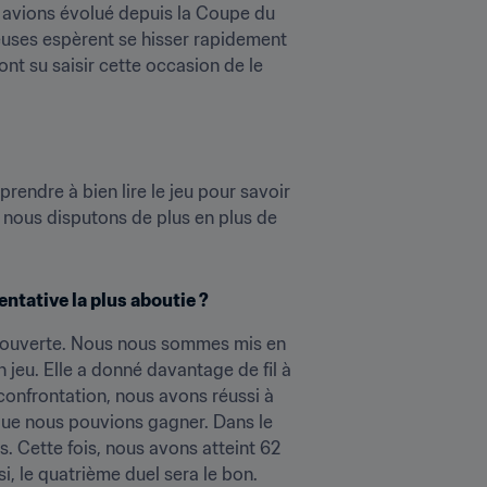
 avions évolué depuis la Coupe du 
uses espèrent se hisser rapidement 
ont su saisir cette occasion de le 
rendre à bien lire le jeu pour savoir 
 nous disputons de plus en plus de 
entative la plus aboutie ?
s ouverte. Nous nous sommes mis en 
jeu. Elle a donné davantage de fil à 
confrontation, nous avons réussi à 
ue nous pouvions gagner. Dans le 
 Cette fois, nous avons atteint 62 
i, le quatrième duel sera le bon.