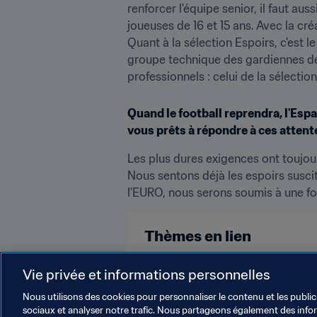
renforcer l'équipe senior, il faut au
joueuses de 16 et 15 ans. Avec la cr
Quant à la sélection Espoirs, c'est 
groupe technique des gardiennes de 
professionnels : celui de la sélectio
Quand le football reprendra, l'Esp
vous prêts à répondre à ces attent
Les plus dures exigences ont toujo
Nous sentons déjà les espoirs suscit
l'EURO, nous serons soumis à une for
Thèmes en lien
Spain
Vie privée et informations personnelles
Nous utilisons des cookies pour personnaliser le contenu et les public
sociaux et analyser notre trafic. Nous partageons également des inform