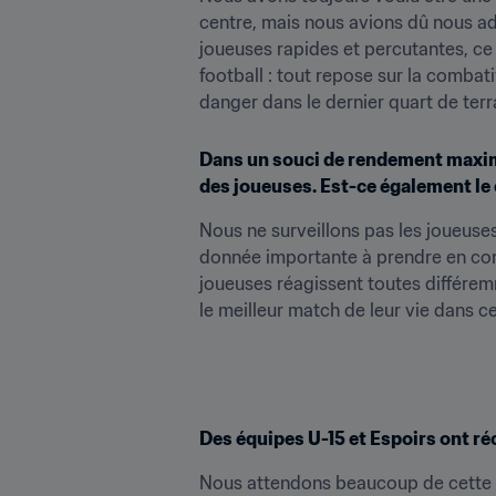
centre, mais nous avions dû nous ada
joueuses rapides et percutantes, ce 
football : tout repose sur la combati
danger dans le dernier quart de terra
Dans un souci de rendement maxima
des joueuses. Est-ce également le 
Nous ne surveillons pas les joueuse
donnée importante à prendre en com
joueuses réagissent toutes différem
le meilleur match de leur vie dans c
Des équipes U-15 et Espoirs ont ré
Nous attendons beaucoup de cette no