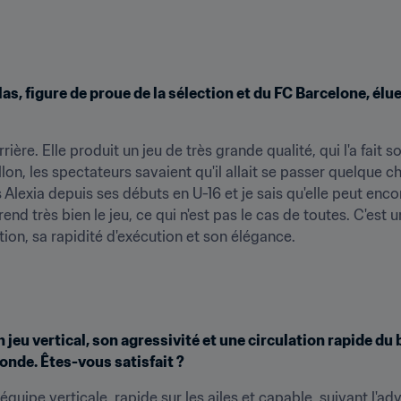
, figure de proue de la sélection et du FC Barcelone, élue 
rrière. Elle produit un jeu de très grande qualité, qui l'a fait s
on, les spectateurs savaient qu'il allait se passer quelque cho
Alexia depuis ses débuts en U-16 et je sais qu'elle peut encore
nd très bien le jeu, ce qui n'est pas le cas de toutes. C'est u
ion, sa rapidité d'exécution et son élégance.
 jeu vertical, son agressivité et une circulation rapide du 
onde. Êtes-vous satisfait ?
uipe verticale, rapide sur les ailes et capable, suivant l'ad