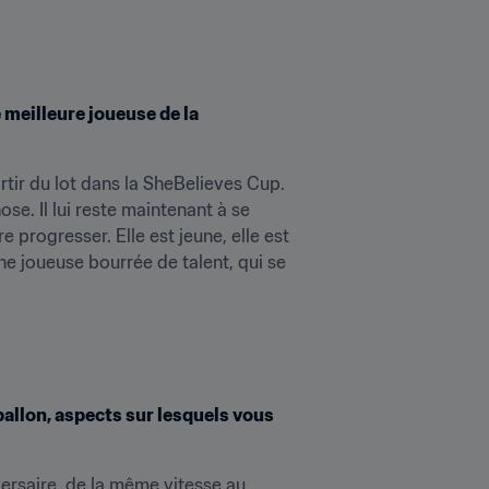
meilleure joueuse de la 
ortir du lot dans la SheBelieves Cup. 
se. Il lui reste maintenant à se 
 progresser. Elle est jeune, elle est 
ne joueuse bourrée de talent, qui se 
ballon, aspects sur lesquels vous 
versaire, de la même vitesse au 