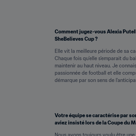
Comment jugez-vous Alexia Putellas
SheBelieves Cup ?
Elle vit la meilleure période de sa ca
Chaque fois qu'elle s'emparait du ball
maintenir au haut niveau. Je connais 
passionnée de football et elle compre
démarque par son sens de l'anticipat
Votre équipe se caractérise par son
aviez insisté lors de la Coupe du M
Nous avons toujours voulu être une éq