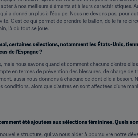
pter à nos meilleurs éléments et à leurs caractéristiques. A
qui a donné un plus à l'équipe. Nous ne devons pas, pour auta
vité. C'est ce qui permet de prendre le ballon, de le faire circ
in, là où tout se joue.
l, certaines sélections, notamment les États-Unis, tienn
cas de l'Espagne ?
s, mais nous savons quand et comment chacune d'entre elles v
pte en termes de prévention des blessures, de charge de tr
ment, aussi nous donnons à chacune ce dont elle a besoin. No
es conditions, alors que d'autres en sont affectées d'une man
cemment été ajoutées aux sélections féminines. Quels sont
uvelle structure, qui va nous aider à poursuivre notre dével