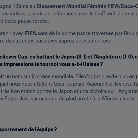
pagne, 13ème au 
Classement Mondial Féminin FIFA/Coca-C
de vidéos, aux visioconférences avec le staff technique et à l
nt cette pause forcée.
etenir avec 
FIFA.com
 de la bonne passe traversée par l'équip
re des attentes suscitées auprès des supporters.
lieves Cup, en battant le Japon (3-1) et l'Angleterre (1-0), e
s impressions le tournoi vous a-t-il laissé ?
 fait un nom sur la scène mondiale. Elle s'approche de plus en p
uel nous nous attelons tous les jours. Aujourd'hui, les résulta
très bon match contre le Japon et une victoire sur l'Angleterr
aux États-Unis, sur un coup de pied arrêté à la 87ème minute.
portement de l'équipe ?