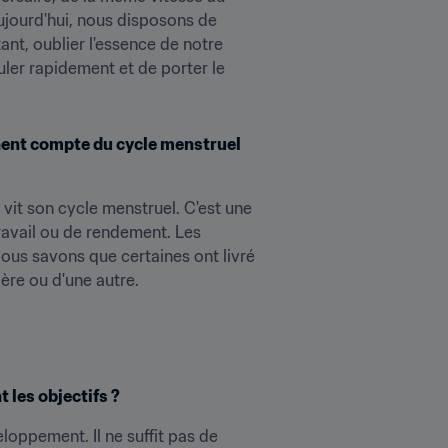
ujourd'hui, nous disposons de 
nt, oublier l'essence de notre 
uler rapidement et de porter le 
ent compte du cycle menstruel 
it son cycle menstruel. C'est une 
avail ou de rendement. Les 
us savons que certaines ont livré 
ière ou d'une autre.
 les objectifs ?
oppement. Il ne suffit pas de 