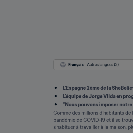
Français
 - Autres langues (3)
L'Espagne 2ème de la SheBelie
L'équipe de Jorge Vilda en pr
"Nous pouvons imposer notre j
Comme des millions d'habitants de la
pandémie de COVID-19 et il se trouve
s'habituer à travailler à la maison, 