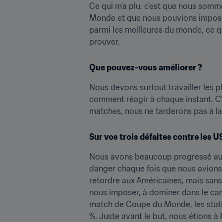
Ce qui m'a plu, c'est que nous somm
Monde et que nous pouvions imposer
parmi les meilleures du monde, ce qui
prouver.
Que pouvez-vous améliorer ?
Nous devons surtout travailler les ph
comment réagir à chaque instant. C'
matches, nous ne tarderons pas à la 
Sur vos trois défaites contre les U
Nous avons beaucoup progressé au c
danger chaque fois que nous avions l
retordre aux Américaines, mais sans 
nous imposer, à dominer dans le cam
match de Coupe du Monde, les statis
%. Juste avant le but, nous étions à 