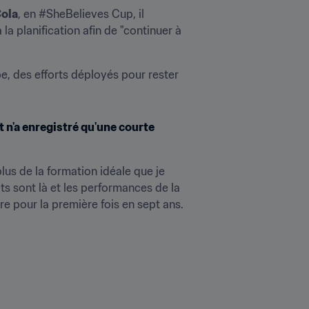
ola
, en #SheBelieves Cup, il 
a planification afin de "continuer à 
e, des efforts déployés pour rester 
t n'a enregistré qu'une courte 
lus de la formation idéale que je 
ts sont là et les performances de la 
e pour la première fois en sept ans. 