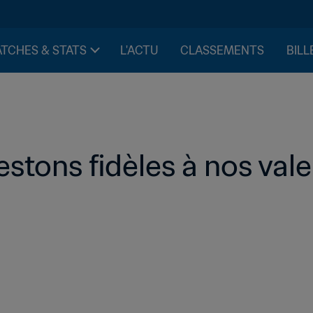
TCHES & STATS
L'ACTU
CLASSEMENTS
BILL
estons fidèles à nos vale