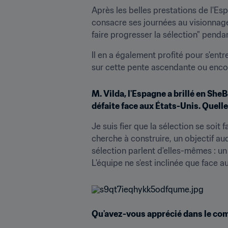
Après les belles prestations de l'Es
consacre ses journées au visionnage 
faire progresser la sélection" penda
Il en a également profité pour s'entr
sur cette pente ascendante ou enco
M. Vilda, l'Espagne a brillé en SheBe
défaite face aux États-Unis. Quelle
Je suis fier que la sélection se soit
cherche à construire, un objectif auq
sélection parlent d'elles-mêmes : un 
L'équipe ne s'est inclinée que face 
Qu'avez-vous apprécié dans le com