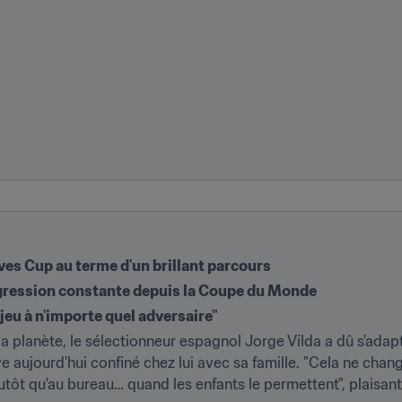
ves Cup au terme d'un brillant parcours
ogression constante depuis la Coupe du Monde
eu à n'importe quel adversaire"
 planète, le sélectionneur espagnol Jorge Vilda a dû s'adapt
 aujourd'hui confiné chez lui avec sa famille. "Cela ne change
plutôt qu'au bureau… quand les enfants le permettent", plaisante