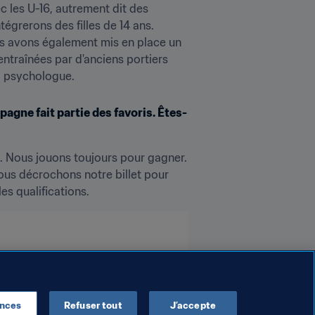
c les U-16, autrement dit des 
égrerons des filles de 14 ans. 
ous avons également mis en place un 
traînées par d'anciens portiers 
si psychologue.
agne fait partie des favoris. Êtes-
 Nous jouons toujours pour gagner. 
ous décrochons notre billet pour 
es qualifications.
ences
Refuser tout
J’accepte