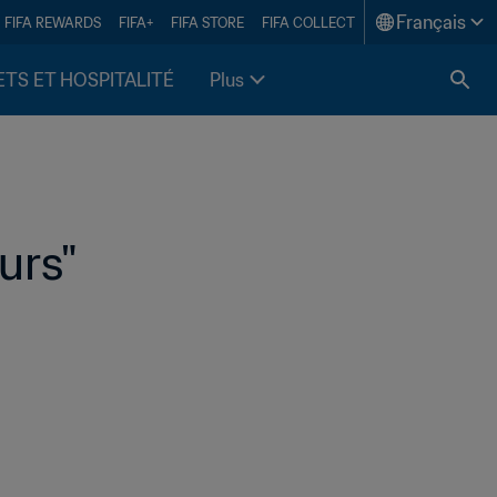
Français
FIFA REWARDS
FIFA+
FIFA STORE
FIFA COLLECT
ETS ET HOSPITALITÉ
Plus
urs"