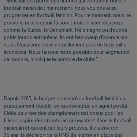
"Nous faisons partie des nations qui comptent dans le 
football masculin ; maintenant, nous voulons aussi 
progresser en football féminin. Pour le moment, nous ne 
pouvons pas soutenir la comparaison avec des pays 
comme la Suède, le Danemark, l’Allemagne ou d’autres 
poids lourds européens. Ils ont beaucoup d’avance sur 
nous. Nous comptons actuellement près de trois mille 
licenciées. Nous faisons notre possible pour augmenter 
ce nombre, ainsi que le nombre de clubs." 

Depuis 2015, le budget consacré au football féminin a 
pratiquement doublé, ce qui constitue un signal positif. 
L’idée de créer des championnats nationaux pour les 
filles s’inspire des structures qui existent dans le football 
masculin et qui ont fait leurs preuves. Il y a environ 
25 ans, la décision de la HNS de mettre en place des 