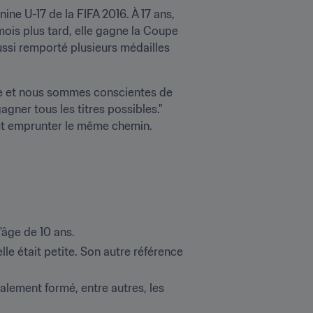
ne U-17 de la FIFA 2016. À 17 ans, 
ois plus tard, elle gagne la Coupe 
ssi remporté plusieurs médailles 
re et nous sommes conscientes de 
ner tous les titres possibles." 
ut emprunter le même chemin.
'âge de 10 ans.
le était petite. Son autre référence 
lement formé, entre autres, les 