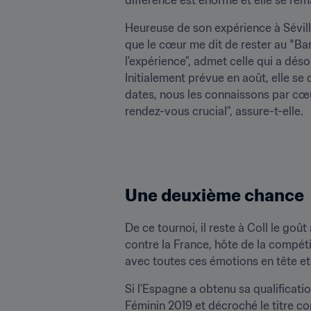
Heureuse de son expérience à Séville
que le cœur me dit de rester au *Ba
l'expérience", admet celle qui a dé
Initialement prévue en août, elle se 
dates, nous les connaissons par cœur.
rendez-vous crucial", assure-t-elle.
Une deuxième chance
De ce tournoi, il reste à Coll le goût
contre la France, hôte de la compéti
avec toutes ces émotions en tête et
Si l'Espagne a obtenu sa qualificat
Féminin 2019 et décroché le titre c