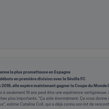
dienne la plus prometteuse en Espagne
s débuts en première division avec le Séville FC
2018, elle espère maintenant gagner la Coupe du Monde 
 à seulement 19 ans peut être une expérience vertigineuse. Mai
tches plus importants. "Ça aide énormément. Ça vous donne c
teur", estime Catalina Coll, qui a déjà connu son lot de renco