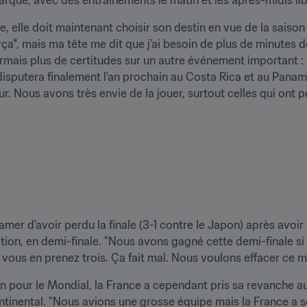
, elle doit maintenant choisir son destin en vue de la saison 
rça*, mais ma tête me dit que j'ai besoin de plus de minutes 
sormais plus de certitudes sur un autre événement important 
disputera finalement l'an prochain au Costa Rica et au Panama,
 Nous avons très envie de la jouer, surtout celles qui ont perd
 amer d'avoir perdu la finale (3-1 contre le Japon) après avoir
tion, en demi-finale. "Nous avons gagné cette demi-finale si 
 vous en prenez trois. Ça fait mal. Nous voulons effacer ce m
ion pour le Mondial, la France a cependant pris sa revanche 
ontinental. "Nous avions une grosse équipe mais la France a 