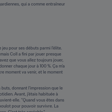
t gardiennes, qui a comme entraîneur 
jeu pour ses débuts parmi l'élite. 
ais Coll a fini par jouer presque 
avez que vous allez toujours jouer, 
 donner chaque jour à 100 %. Ça m'a 
e moment va venir, et le moment 
 buts, donnant l'impression que le 
tidien. Avant, j'étais habituée à 
ouvient-elle. "Quand vous êtes dans 
boulot pour pouvoir survivre. La 
es. C'est très agréable."