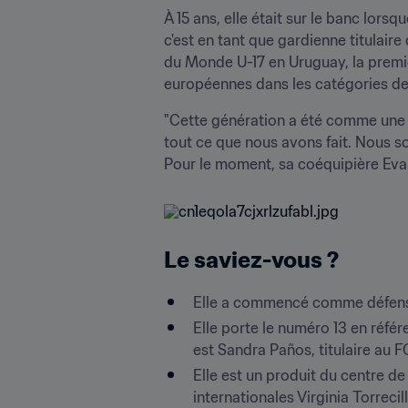
À 15 ans, elle était sur le banc lor
c'est en tant que gardienne titulai
du Monde U-17 en Uruguay, la premièr
européennes dans les catégories de
"Cette génération a été comme une b
tout ce que nous avons fait. Nous so
Pour le moment, sa coéquipière Eva 
Le saviez-vous ?
Elle a commencé comme défenseus
Elle porte le numéro 13 en référ
est Sandra Paños, titulaire au F
Elle est un produit du centre de
internationales Virginia Torreci