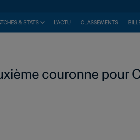
TCHES & STATS
L'ACTU
CLASSEMENTS
BILL
uxième couronne pour C