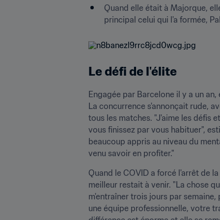
Quand elle était à Majorque, elle
principal celui qui l'a formée, P
Le défi de l'élite
Engagée par Barcelone il y a un an, e
La concurrence s'annonçait rude, ave
tous les matches. "J'aime les défis e
vous finissez par vous habituer", est
beaucoup appris au niveau du menta
venu savoir en profiter."
Quand le COVID a forcé l'arrêt de la 
meilleur restait à venir. "La chose qu
m'entraîner trois jours par semaine,
une équipe professionnelle, votre tra
différence est énorme et elle se rem