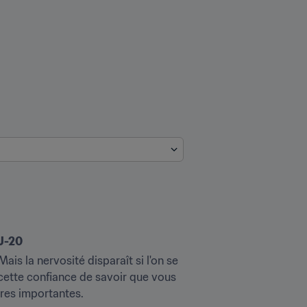
U-20
s la nervosité disparaît si l'on se 
ette confiance de savoir que vous 
ntres importantes.