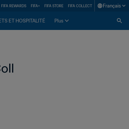
Français
FIFA REWARDS
FIFA+
FIFA STORE
FIFA COLLECT
ETS ET HOSPITALITÉ
Plus
oll