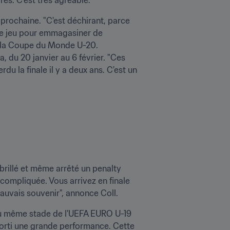
prochaine. "C'est déchirant, parce 
de jeu pour emmagasiner de 
: la Coupe du Monde U-20. 
 du 20 janvier au 6 février. "Ces 
u la finale il y a deux ans. C'est un 
 brillé et même arrêté un penalty 
compliquée. Vous arrivez en finale 
auvais souvenir", annonce Coll.
au même stade de l'UEFA EURO U-19 
sorti une grande performance. Cette 